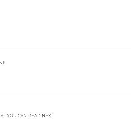
NE
AT YOU CAN READ NEXT