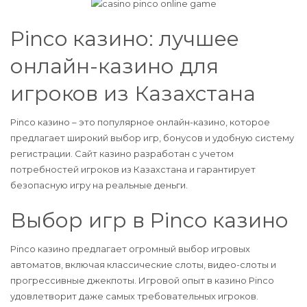
Pinco казино: лучшее
онлайн-казино для
игроков из Казахстана
Pinco казино – это популярное онлайн-казино, которое
предлагает широкий выбор игр, бонусов и удобную систему
регистрации. Сайт казино разработан с учетом
потребностей игроков из Казахстана и гарантирует
безопасную игру на реальные деньги.
Выбор игр в Pinco казино
Pinco казино предлагает огромный выбор игровых
автоматов, включая классические слоты, видео-слоты и
прогрессивные джекпоты. Игровой опыт в казино Pinco
удовлетворит даже самых требовательных игроков.