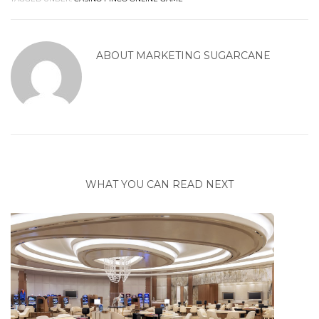
ABOUT
MARKETING SUGARCANE
WHAT YOU CAN READ NEXT