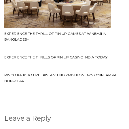
EXPERIENCE THE THRILL OF PIN UP GAMES AT WINBAJI IN
BANGLADESH!
EXPERIENCE THE THRILLS OF PIN UP CASINO INDIA TODAY!
PINCO КАЗИНО UZBEKISTAN: ENG YAXSHI ONLAYN O’YINLAR VA
BONUSLAR!
Leave a Reply