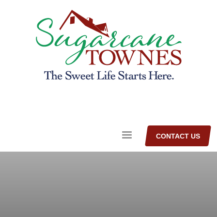
CONTACT US