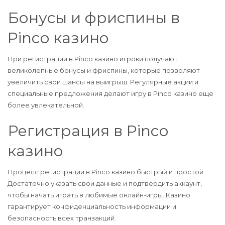
Бонусы и фриспины в
Pinco казино
При регистрации в Pinco казино игроки получают
великолепные бонусы и фриспины, которые позволяют
увеличить свои шансы на выигрыш. Регулярные акции и
специальные предложения делают игру в Pinco казино еще
более увлекательной.
Регистрация в Pinco
казино
Процесс регистрации в Pinco казино быстрый и простой.
Достаточно указать свои данные и подтвердить аккаунт,
чтобы начать играть в любимые онлайн-игры. Казино
гарантирует конфиденциальность информации и
безопасность всех транзакций.