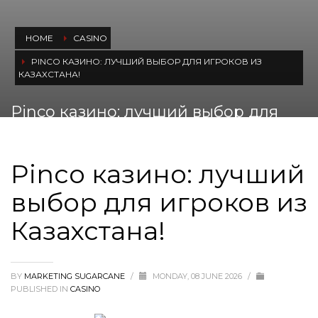
HOME
CASINO
PINCO КАЗИНО: ЛУЧШИЙ ВЫБОР ДЛЯ ИГРОКОВ ИЗ
КАЗАХСТАНА!
Pinco казино: лучший выбор для
игроков из Казахстана!
Pinco казино: лучший
выбор для игроков из
Казахстана!
BY
MARKETING SUGARCANE
/
MONDAY, 08 JUNE 2026
/
PUBLISHED IN
CASINO