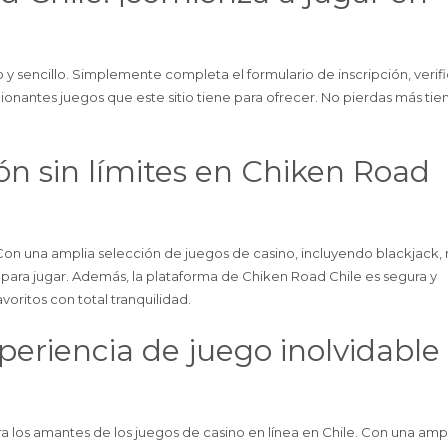
 y sencillo. Simplemente completa el formulario de inscripción, verifi
ocionantes juegos que este sitio tiene para ofrecer. No pierdas más ti
ión sin límites en Chiken Road
Con una amplia selección de juegos de casino, incluyendo blackjack, r
ara jugar. Además, la plataforma de Chiken Road Chile es segura y
voritos con total tranquilidad.
periencia de juego inolvidable
a los amantes de los juegos de casino en línea en Chile. Con una amp