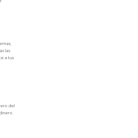
e
temas,
as las
e a tus
nero del
dinero.