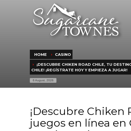
HOME
CASINO
¡DESCUBRE CHIKEN ROAD CHILE, TU DESTINO
CHILE! ¡REGÍSTRATE HOY Y EMPIEZA A JUGAR!
6 August, 2026
¡Descubre Chiken R
juegos en línea en 