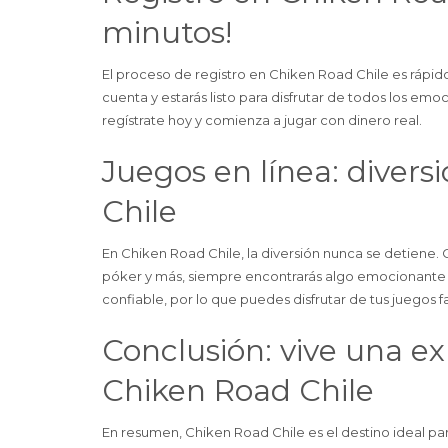
minutos!
El proceso de registro en Chiken Road Chile es rápido
cuenta y estarás listo para disfrutar de todos los em
regístrate hoy y comienza a jugar con dinero real.
Juegos en línea: divers
Chile
En Chiken Road Chile, la diversión nunca se detiene. 
póker y más, siempre encontrarás algo emocionante p
confiable, por lo que puedes disfrutar de tus juegos fa
Conclusión: vive una ex
Chiken Road Chile
En resumen, Chiken Road Chile es el destino ideal par