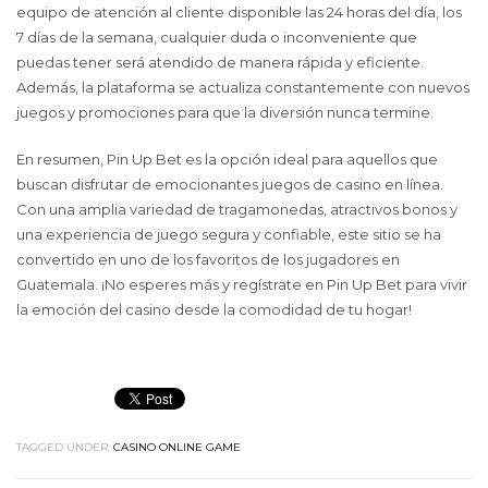
equipo de atención al cliente disponible las 24 horas del día, los
7 días de la semana, cualquier duda o inconveniente que
puedas tener será atendido de manera rápida y eficiente.
Además, la plataforma se actualiza constantemente con nuevos
juegos y promociones para que la diversión nunca termine.
En resumen, Pin Up Bet es la opción ideal para aquellos que
buscan disfrutar de emocionantes juegos de casino en línea.
Con una amplia variedad de tragamonedas, atractivos bonos y
una experiencia de juego segura y confiable, este sitio se ha
convertido en uno de los favoritos de los jugadores en
Guatemala. ¡No esperes más y regístrate en Pin Up Bet para vivir
la emoción del casino desde la comodidad de tu hogar!
TAGGED UNDER:
CASINO ONLINE GAME