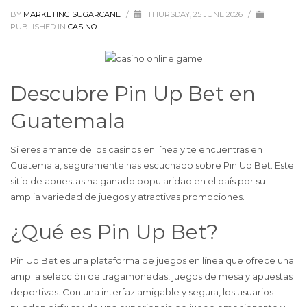
BY
MARKETING SUGARCANE
/
THURSDAY, 25 JUNE 2026
/
PUBLISHED IN
CASINO
Descubre Pin Up Bet en
Guatemala
Si eres amante de los casinos en línea y te encuentras en
Guatemala, seguramente has escuchado sobre Pin Up Bet. Este
sitio de apuestas ha ganado popularidad en el país por su
amplia variedad de juegos y atractivas promociones.
¿Qué es Pin Up Bet?
Pin Up Bet es una plataforma de juegos en línea que ofrece una
amplia selección de tragamonedas, juegos de mesa y apuestas
deportivas. Con una interfaz amigable y segura, los usuarios