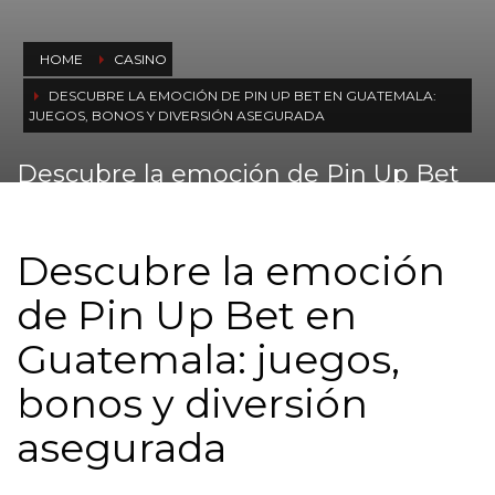
HOME
CASINO
DESCUBRE LA EMOCIÓN DE PIN UP BET EN GUATEMALA:
JUEGOS, BONOS Y DIVERSIÓN ASEGURADA
Descubre la emoción de Pin Up Bet
en Guatemala: juegos, bonos y
diversión asegurada
Descubre la emoción
de Pin Up Bet en
Guatemala: juegos,
bonos y diversión
asegurada