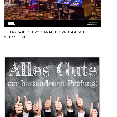
ПИНКО КАЗИНО: ПРОСТАЯ РЕГИСТРАЦИЯ И КРУПНЫЕ
ВЫИГРЫШИ!