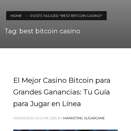
HOME
POSTS TAGGED "BEST BITCOIN CASINO"
Tag: best bitcoin casino
El Mejor Casino Bitcoin para
Grandes Ganancias: Tu Guía
para Jugar en Línea
WEDNESDAY, 03 JUNE 2026
BY
MARKETING SUGARCANE