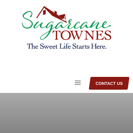
CONTACT US