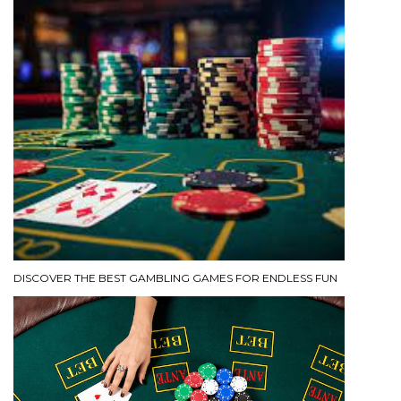
DISCOVER THE BEST GAMBLING GAMES FOR ENDLESS FUN