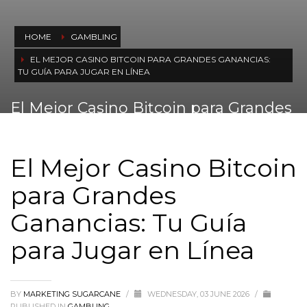
HOME
GAMBLING
EL MEJOR CASINO BITCOIN PARA GRANDES GANANCIAS:
TU GUÍA PARA JUGAR EN LÍNEA
El Mejor Casino Bitcoin para Grandes
Ganancias: Tu Guía para Jugar en
Línea
El Mejor Casino Bitcoin
para Grandes
Ganancias: Tu Guía
para Jugar en Línea
BY
MARKETING SUGARCANE
/
WEDNESDAY, 03 JUNE 2026
/
PUBLISHED IN
GAMBLING