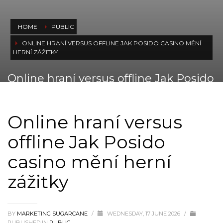
HOME
PUBLIC
ONLINE HRANÍ VERSUS OFFLINE JAK POSIDO CASINO MĚNÍ
HERNÍ ZÁŽITKY
Online hraní versus offline Jak Posido
casino mění herní zážitky
Online hraní versus
offline Jak Posido
casino mění herní
zážitky
BY
MARKETING SUGARCANE
/
WEDNESDAY, 17 JUNE 2026
/
PUBLISHED IN
PUBLIC