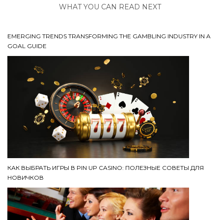
WHAT YOU CAN READ NEXT
EMERGING TRENDS TRANSFORMING THE GAMBLING INDUSTRY IN A
GOAL GUIDE
КАК ВЫБРАТЬ ИГРЫ В PIN UP CASINO: ПОЛЕЗНЫЕ СОВЕТЫ ДЛЯ
НОВИЧКОВ