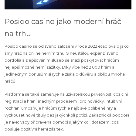
Posido casino jako moderní hráč
na trhu
Posido casino se od svého založení v roce 2022 etablovalo jako
silný hráč na online herním trhu. S neustálou expanzí svého
portfolia a zlepšováním služeb se snaží poskytovat hráčům
nejlepší možné herní zážitky. Díky více než 2 000 hrám a
jedinečným bonusům si rychle získalo důvěru a oblibu mnoha
hráčů.
Platforma se také zaměřuje na uživatelskou přívětivost, což činí
registraci a hraní snadným procesem i pro nováčky. Intuitivní
rozhraní umožňuje hráčům rychle najít své oblíbené hry a
vyzkoušet nové tituly bez jakýchkoli potíží. Zákaznická podpora
je navíc vždy připravena pomoci s jakýmkoli dotazem, což
posiluje pozitivní herní zážitek.