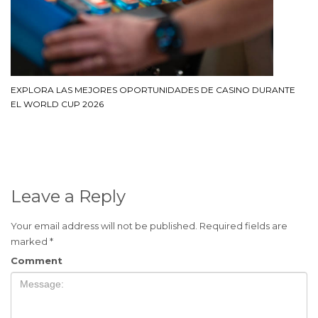
EXPLORA LAS MEJORES OPORTUNIDADES DE CASINO DURANTE
EL WORLD CUP 2026
Leave a Reply
Your email address will not be published.
Required fields are
marked
*
Comment