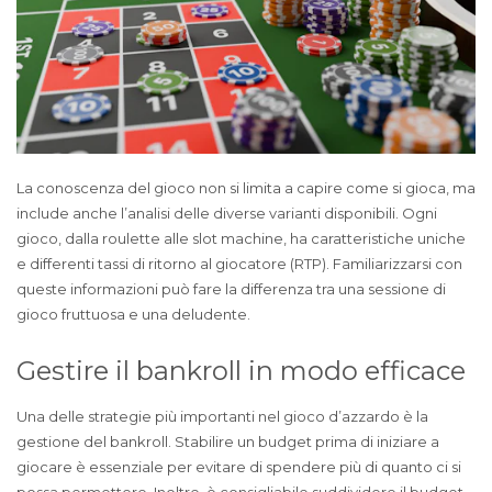
La conoscenza del gioco non si limita a capire come si gioca, ma
include anche l’analisi delle diverse varianti disponibili. Ogni
gioco, dalla roulette alle slot machine, ha caratteristiche uniche
e differenti tassi di ritorno al giocatore (RTP). Familiarizzarsi con
queste informazioni può fare la differenza tra una sessione di
gioco fruttuosa e una deludente.
Gestire il bankroll in modo efficace
Una delle strategie più importanti nel gioco d’azzardo è la
gestione del bankroll. Stabilire un budget prima di iniziare a
giocare è essenziale per evitare di spendere più di quanto ci si
possa permettere. Inoltre, è consigliabile suddividere il budget