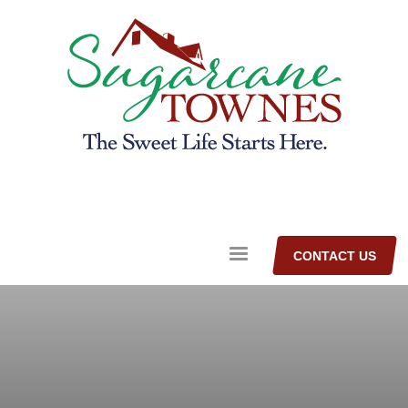
CONTACT US