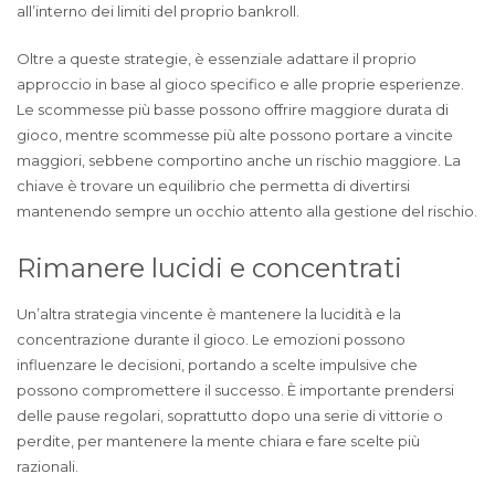
all’interno dei limiti del proprio bankroll.
Oltre a queste strategie, è essenziale adattare il proprio
approccio in base al gioco specifico e alle proprie esperienze.
Le scommesse più basse possono offrire maggiore durata di
gioco, mentre scommesse più alte possono portare a vincite
maggiori, sebbene comportino anche un rischio maggiore. La
chiave è trovare un equilibrio che permetta di divertirsi
mantenendo sempre un occhio attento alla gestione del rischio.
Rimanere lucidi e concentrati
Un’altra strategia vincente è mantenere la lucidità e la
concentrazione durante il gioco. Le emozioni possono
influenzare le decisioni, portando a scelte impulsive che
possono compromettere il successo. È importante prendersi
delle pause regolari, soprattutto dopo una serie di vittorie o
perdite, per mantenere la mente chiara e fare scelte più
razionali.