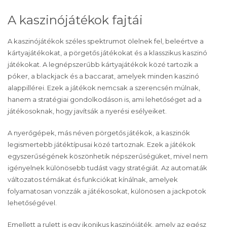
A kaszinójátékok fajtái
A kaszinójátékok széles spektrumot ölelnek fel, beleértve a
kártyajátékokat, a pörgetős játékokat és a klasszikus kaszinó
játékokat. A legnépszerűbb kártyajátékok közé tartozik a
póker, a blackjack és a baccarat, amelyek minden kaszinó
alappillérei. Ezek a játékok nemcsak a szerencsén múlnak,
hanem a stratégiai gondolkodáson is, ami lehetőséget ad a
játékosoknak, hogy javítsák a nyerési esélyeiket.
A nyerőgépek, más néven pörgetős játékok, a kaszinók
legismertebb játéktípusai közé tartoznak. Ezek a játékok
egyszerűségének köszönhetik népszerűségüket, mivel nem
igényelnek különösebb tudást vagy stratégiát. Az automaták
változatos témákat és funkciókat kínálnak, amelyek
folyamatosan vonzzák a játékosokat, különösen a jackpotok
lehetőségével.
Emellett a rulett is egy ikonikus kaszinójáték, amely az egész