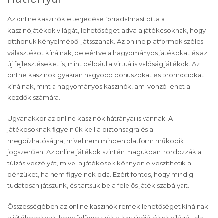
Az online kaszinók elterjedése forradalmasította a
kaszinójátékok világát, lehetőséget adva a játékosoknak, hogy
otthonuk kényelméből játsszanak. Az online platformok széles
választékot kínálnak, beleértve a hagyományos játékokat és az
új fejlesztéseket is, mint például a virtuális valóság játékok. Az
online kaszinók gyakran nagyobb bónuszokat és promóciókat
kínálnak, mint a hagyományos kaszinók, ami vonzó lehet a
kezdők számára.
Ugyanakkor az online kaszinók hátrányai is vannak. A
játékosoknak figyelniük kell a biztonságra és a
megbízhatóságra, mivel nem minden platform működik
jogszerűen. Az online játékok szintén magukban hordozzák a
túlzás veszélyét, mivel a játékosok könnyen elveszíthetik a
pénzüket, ha nem figyelnek oda. Ezért fontos, hogy mindig
tudatosan játszunk, és tartsuk be a felelős játék szabályait.
Összességében az online kaszinók remek lehetőséget kínálnak
a játékosoknak, hogy felfedezzék a kaszinójátékok világát, de