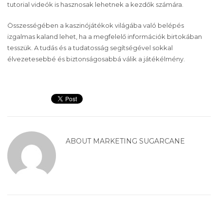
tutorial videók is hasznosak lehetnek a kezdők számára.
Összességében a kaszinójátékok világába való belépés
izgalmas kaland lehet, ha a megfelelő információk birtokában
tesszük. A tudás és a tudatosság segítségével sokkal
élvezetesebbé és biztonságosabbá válik a játékélmény.
ABOUT
MARKETING SUGARCANE