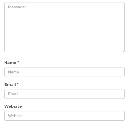
Name
*
Email
*
Website