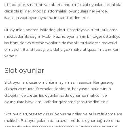
İstifadəçilər, smartfon və tabletlərində müxtəlif oyunlara asanlıqla
daxil ola bilirlər. Mobil platformalar, oyunçulara hər yerdə,
istənilən vaxt oyun oynama imkanı təqdim edir.
Bu oyunlar, adətən, istifadəçi dostu interfeys və sürətli yükləmə
müddətləri ilə seçilir. Mobil kazino oyunlarının bir digər üstünlüyü
isə bonuslar və promosyonların da mobil versiyalarda mövcud
olmasıdır. Bu, istifadəçilərə daha çox mükafat qazanmaq imkanı
yaradır.
Slot oyunları
Slot oyunları, kazino mühitinin ayrılmaz hissəsidir. Rəngarəng
dizaynı və müxtəlif temaları ilə slotlar, hər yaşda oyunçunun
diqqətini cəlb edir. Bu oyunlar, sadə oynanışa malikdir və
oyunçulara böyük mükafatlar qazanma şansı təqdim edir.
Slot oyunları, tez-tez xüsusi bonus raundları və pulsuz fırlanmalara
malikdir. Bu, oyunçuların daha uzun müddət oynamağa və daha
çox hədiyyələr qazanmağa imkan tanıyır. İstifadəçilər, müxtəlif