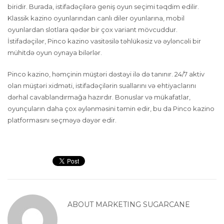
biridir. Burada, istifadəçilərə geniş oyun seçimi təqdim edilir.
Klassik kazino oyunlarından canlı diler oyunlarına, mobil
oyunlardan slotlara qədər bir çox variant mövcuddur.
İstifadəçilər, Pinco kazino vasitəsilə təhlükəsiz və əyləncəli bir
mühitdə oyun oynaya bilərlər.
Pinco kazino, həmçinin müştəri dəstəyi ilə də tanınır. 24/7 aktiv
olan müştəri xidməti, istifadəçilərin suallarını və ehtiyaclarını
dərhal cavablandırmağa hazırdır. Bonuslar və mükafatlar,
oyunçuların daha çox əylənməsini təmin edir, bu da Pinco kazino
platformasını seçməyə dəyər edir.
ABOUT
MARKETING SUGARCANE