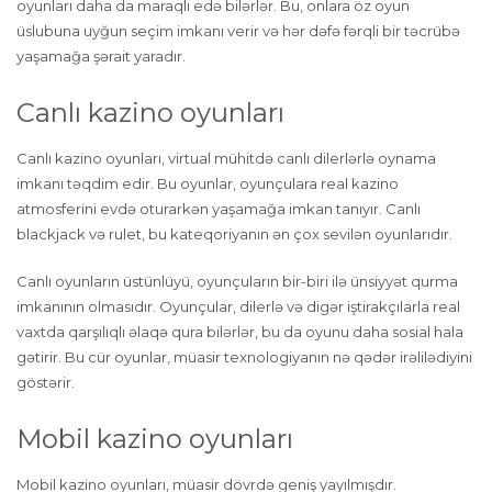
oyunları daha da maraqlı edə bilərlər. Bu, onlara öz oyun
üslubuna uyğun seçim imkanı verir və hər dəfə fərqli bir təcrübə
yaşamağa şərait yaradır.
Canlı kazino oyunları
Canlı kazino oyunları, virtual mühitdə canlı dilerlərlə oynama
imkanı təqdim edir. Bu oyunlar, oyunçulara real kazino
atmosferini evdə oturarkən yaşamağa imkan tanıyır. Canlı
blackjack və rulet, bu kateqoriyanın ən çox sevilən oyunlarıdır.
Canlı oyunların üstünlüyü, oyunçuların bir-biri ilə ünsiyyət qurma
imkanının olmasıdır. Oyunçular, dilerlə və digər iştirakçılarla real
vaxtda qarşılıqlı əlaqə qura bilərlər, bu da oyunu daha sosial hala
gətirir. Bu cür oyunlar, müasir texnologiyanın nə qədər irəlilədiyini
göstərir.
Mobil kazino oyunları
Mobil kazino oyunları, müasir dövrdə geniş yayılmışdır.