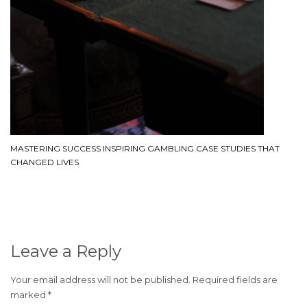
MASTERING SUCCESS INSPIRING GAMBLING CASE STUDIES THAT
CHANGED LIVES
Leave a Reply
Your email address will not be published.
Required fields are
marked
*