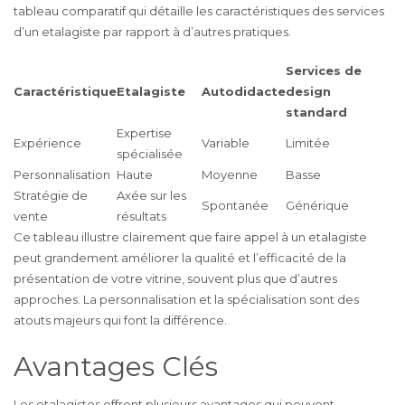
tableau comparatif qui détaille les caractéristiques des services
d’un etalagiste par rapport à d’autres pratiques.
Services de
Caractéristique
Etalagiste
Autodidacte
design
standard
Expertise
Expérience
Variable
Limitée
spécialisée
Personnalisation
Haute
Moyenne
Basse
Stratégie de
Axée sur les
Spontanée
Générique
vente
résultats
Ce tableau illustre clairement que faire appel à un etalagiste
peut grandement améliorer la qualité et l’efficacité de la
présentation de votre vitrine, souvent plus que d’autres
approches. La personnalisation et la spécialisation sont des
atouts majeurs qui font la différence.
Avantages Clés
Les etalagistes offrent plusieurs avantages qui peuvent