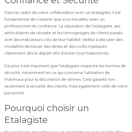
Confiance et Sécurité
Dans le cadre de votre collaboration avec un etalagiste, il est
fondamental de s’assurer que vous travaillez avec un
professionnel de confiance. La réputation de l’etalagiste, ses
antécédents de réussite et les témoignages de clients passés
sont des indicateurs clés de leur fiabilité. Veillez à discuter des
modalités de travail, des délais et des coûts impliqués
clairement dès le départ afin d’éviter tout malentendu.
De plus, il est important que l’etalagiste respecte les normes de
sécurité, notamment en ce qui concerne l’utilisation de
matériaux pour la décoration de vitrines. Cela garantit non
seulement la sécurité des clients, mais également celle de votre
personnel.
Pourquoi choisir un
Etalagiste
En conclusion, travailler avec un etalagiste peut se révéler être