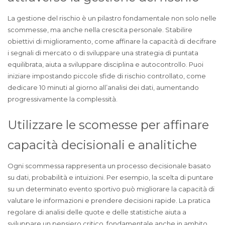
La gestione del rischio è un pilastro fondamentale non solo nelle
scommesse, ma anche nella crescita personale. Stabilire
obiettivi di miglioramento, come affinare la capacità di decifrare
i segnali di mercato o di sviluppare una strategia di puntata
equilibrata, aiuta a sviluppare disciplina e autocontrollo. Puoi
iniziare impostando piccole sfide di rischio controllato, come
dedicare 10 minuti al giorno all’analisi dei dati, aumentando
progressivamente la complessità.
Utilizzare le scomesse per affinare
capacità decisionali e analitiche
Ogni scommessa rappresenta un processo decisionale basato
su dati, probabilità e intuizioni. Per esempio, la scelta di puntare
su un determinato evento sportivo può migliorare la capacità di
valutare le informazioni e prendere decisioni rapide. La pratica
regolare di analisi delle quote e delle statistiche aiuta a
sviluppare un pensiero critico, fondamentale anche in ambito