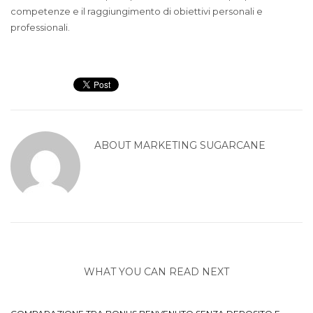
competenze e il raggiungimento di obiettivi personali e
professionali.
ABOUT
MARKETING SUGARCANE
WHAT YOU CAN READ NEXT