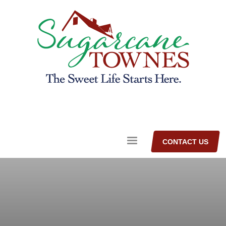
CONTACT US