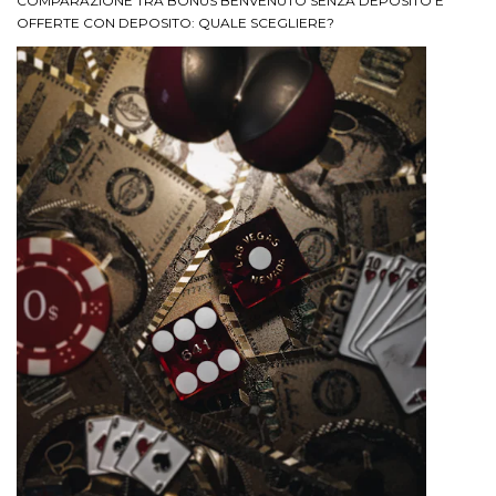
COMPARAZIONE TRA BONUS BENVENUTO SENZA DEPOSITO E
OFFERTE CON DEPOSITO: QUALE SCEGLIERE?