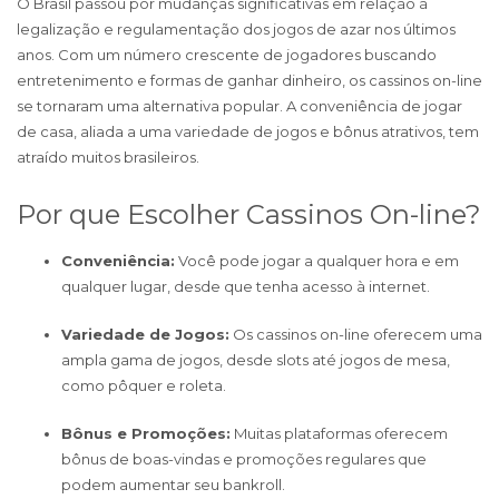
O Brasil passou por mudanças significativas em relação à
legalização e regulamentação dos jogos de azar nos últimos
anos. Com um número crescente de jogadores buscando
entretenimento e formas de ganhar dinheiro, os cassinos on-line
se tornaram uma alternativa popular. A conveniência de jogar
de casa, aliada a uma variedade de jogos e bônus atrativos, tem
atraído muitos brasileiros.
Por que Escolher Cassinos On-line?
Conveniência:
Você pode jogar a qualquer hora e em
qualquer lugar, desde que tenha acesso à internet.
Variedade de Jogos:
Os cassinos on-line oferecem uma
ampla gama de jogos, desde slots até jogos de mesa,
como pôquer e roleta.
Bônus e Promoções:
Muitas plataformas oferecem
bônus de boas-vindas e promoções regulares que
podem aumentar seu bankroll.