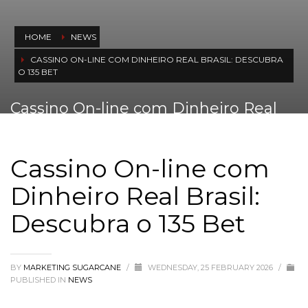
HOME
NEWS
CASSINO ON-LINE COM DINHEIRO REAL BRASIL: DESCUBRA
O 135 BET
Cassino On-line com Dinheiro Real
Brasil: Descubra o 135 Bet
Cassino On-line com
Dinheiro Real Brasil:
Descubra o 135 Bet
BY
MARKETING SUGARCANE
/
WEDNESDAY, 25 FEBRUARY 2026
/
PUBLISHED IN
NEWS