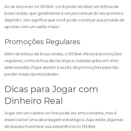
Ao se inscrever no 135 Bet, você pode receber um bônus de
boas-vindas, que geralmente é um percentual do seu primeiro
depósito. Isso significa que você pode começar sua jornada de
apostas com um saldo maior.
Promoções Regulares
Além do bônus de boas-vindas, o 135 Bet oferece promoções
regulares, como bônus de recarga e rodadas grátis em slots
selecionadas. Fique atento à seção de promoções para não
perder essas oportunidades.
Dicas para Jogar com
Dinheiro Real
Jogar em um cassino on-line pode ser emocionante, mas é
essencial ter uma abordagem estratégica. Aqui estão algumas
dicas para maximizar sua experiência no 135 Bet: