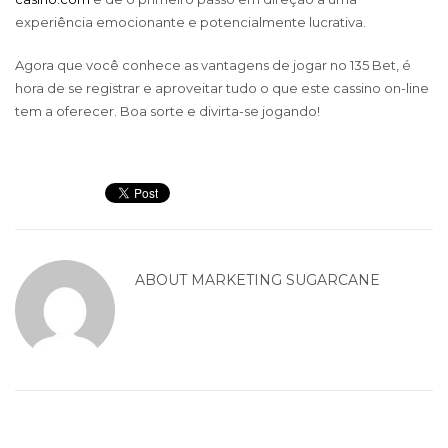
experiência emocionante e potencialmente lucrativa.
Agora que você conhece as vantagens de jogar no 135 Bet, é
hora de se registrar e aproveitar tudo o que este cassino on-line
tem a oferecer. Boa sorte e divirta-se jogando!
ABOUT
MARKETING SUGARCANE