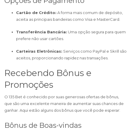
Opções de Pagamento
Cartão de Crédito:
A forma mais comum de depósito,
aceita as principais bandeiras como Visa e MasterCard.
Transferência Bancária:
Uma opção segura para quem
prefere não usar cartões.
Carteiras Eletrônicas:
Serviços como PayPal e Skrill são
aceitos, proporcionando rapidez nas transações.
Recebendo Bônus e
Promoções
O 135 Bet é conhecido por suas generosas ofertas de bônus,
que são uma excelente maneira de aumentar suas chances de
ganhar. Aqui estão alguns dos bônus que você pode esperar:
Bônus de Boas-vindas