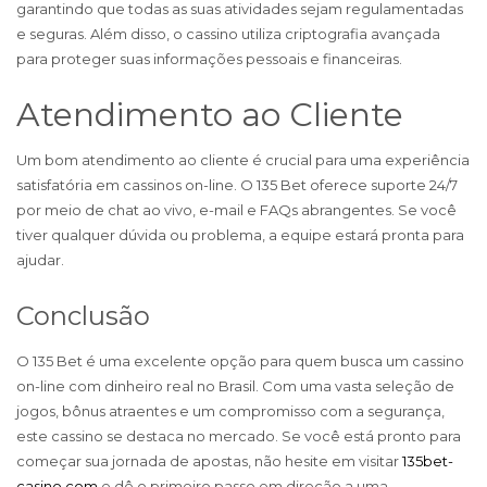
garantindo que todas as suas atividades sejam regulamentadas
e seguras. Além disso, o cassino utiliza criptografia avançada
para proteger suas informações pessoais e financeiras.
Atendimento ao Cliente
Um bom atendimento ao cliente é crucial para uma experiência
satisfatória em cassinos on-line. O 135 Bet oferece suporte 24/7
por meio de chat ao vivo, e-mail e FAQs abrangentes. Se você
tiver qualquer dúvida ou problema, a equipe estará pronta para
ajudar.
Conclusão
O 135 Bet é uma excelente opção para quem busca um cassino
on-line com dinheiro real no Brasil. Com uma vasta seleção de
jogos, bônus atraentes e um compromisso com a segurança,
este cassino se destaca no mercado. Se você está pronto para
começar sua jornada de apostas, não hesite em visitar
135bet-
casino.com
e dê o primeiro passo em direção a uma