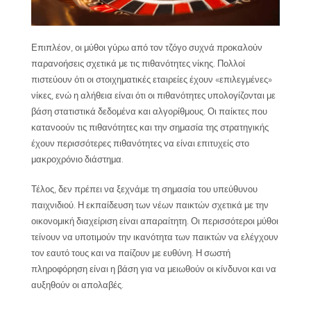
Επιπλέον, οι μύθοι γύρω από τον τζόγο συχνά προκαλούν
παρανοήσεις σχετικά με τις πιθανότητες νίκης. Πολλοί
πιστεύουν ότι οι στοιχηματικές εταιρείες έχουν «επιλεγμένες»
νίκες, ενώ η αλήθεια είναι ότι οι πιθανότητες υπολογίζονται με
βάση στατιστικά δεδομένα και αλγορίθμους. Οι παίκτες που
κατανοούν τις πιθανότητες και την σημασία της στρατηγικής
έχουν περισσότερες πιθανότητες να είναι επιτυχείς στο
μακροχρόνιο διάστημα.
Τέλος, δεν πρέπει να ξεχνάμε τη σημασία του υπεύθυνου
παιχνιδιού. Η εκπαίδευση των νέων παικτών σχετικά με την
οικονομική διαχείριση είναι απαραίτητη. Οι περισσότεροι μύθοι
τείνουν να υποτιμούν την ικανότητα των παικτών να ελέγχουν
τον εαυτό τους και να παίζουν με ευθύνη. Η σωστή
πληροφόρηση είναι η βάση για να μειωθούν οι κίνδυνοι και να
αυξηθούν οι απολαβές.