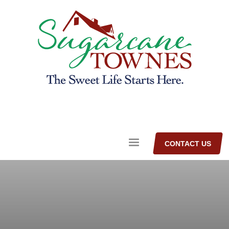
CONTACT US