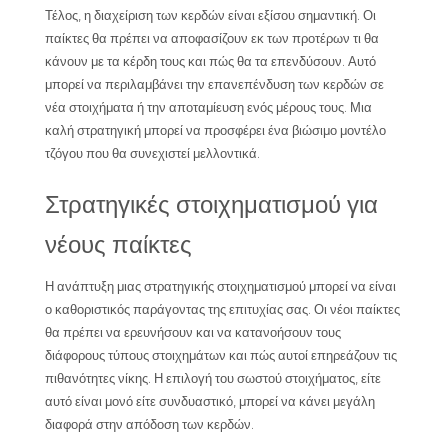
Τέλος, η διαχείριση των κερδών είναι εξίσου σημαντική. Οι
παίκτες θα πρέπει να αποφασίζουν εκ των προτέρων τι θα
κάνουν με τα κέρδη τους και πώς θα τα επενδύσουν. Αυτό
μπορεί να περιλαμβάνει την επανεπένδυση των κερδών σε
νέα στοιχήματα ή την αποταμίευση ενός μέρους τους. Μια
καλή στρατηγική μπορεί να προσφέρει ένα βιώσιμο μοντέλο
τζόγου που θα συνεχιστεί μελλοντικά.
Στρατηγικές στοιχηματισμού για
νέους παίκτες
Η ανάπτυξη μιας στρατηγικής στοιχηματισμού μπορεί να είναι
ο καθοριστικός παράγοντας της επιτυχίας σας. Οι νέοι παίκτες
θα πρέπει να ερευνήσουν και να κατανοήσουν τους
διάφορους τύπους στοιχημάτων και πώς αυτοί επηρεάζουν τις
πιθανότητες νίκης. Η επιλογή του σωστού στοιχήματος, είτε
αυτό είναι μονό είτε συνδυαστικό, μπορεί να κάνει μεγάλη
διαφορά στην απόδοση των κερδών.