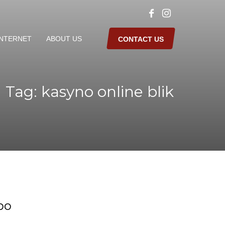
INTERNET
ABOUT US
CONTACT US
Tag: kasyno online blik
po