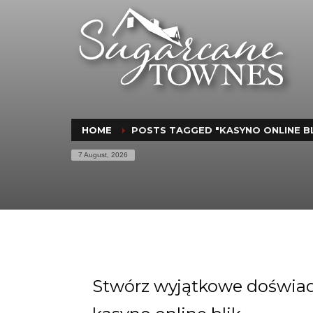
HOME
POSTS TAGGED "KASYNO ONLINE BL
7 August, 2026
Stwórz wyjątkowe doświad