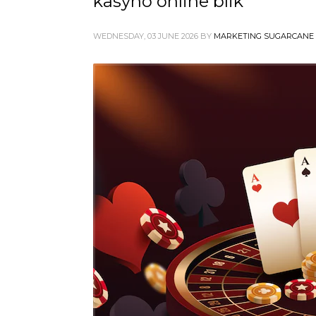
kasyno online blik
WEDNESDAY, 03 JUNE 2026
BY
MARKETING SUGARCANE