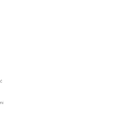
ść
mi