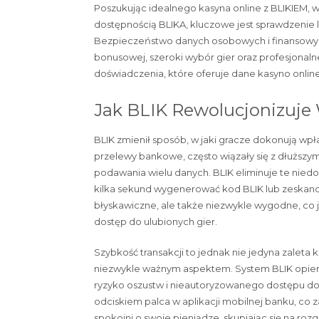
Poszukując idealnego kasyna online z BLIKIEM, 
dostępnością BLIKA, kluczowe jest sprawdzenie lic
Bezpieczeństwo danych osobowych i finansowyc
bonusowej, szeroki wybór gier oraz profesjonaln
doświadczenia, które oferuje dane kasyno online 
Jak BLIK Rewolucjonizuje
BLIK zmienił sposób, w jaki gracze dokonują wpł
przelewy bankowe, często wiązały się z dłuższ
podawania wielu danych. BLIK eliminuje te nied
kilka sekund wygenerować kod BLIK lub zeskanowa
błyskawiczne, ale także niezwykle wygodne, co 
dostęp do ulubionych gier.
Szybkość transakcji to jednak nie jedyna zaleta 
niezwykle ważnym aspektem. System BLIK opiera
ryzyko oszustw i nieautoryzowanego dostępu d
odciskiem palca w aplikacji mobilnej banku, c
spokojni o swoje pieniądze, skupiając się na ro