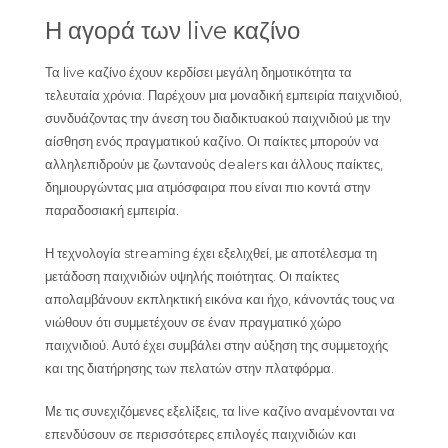
Η αγορά των live καζίνο
Τα live καζίνο έχουν κερδίσει μεγάλη δημοτικότητα τα
τελευταία χρόνια. Παρέχουν μια μοναδική εμπειρία παιχνιδιού,
συνδυάζοντας την άνεση του διαδικτυακού παιχνιδιού με την
αίσθηση ενός πραγματικού καζίνο. Οι παίκτες μπορούν να
αλληλεπιδρούν με ζωντανούς dealers και άλλους παίκτες,
δημιουργώντας μια ατμόσφαιρα που είναι πιο κοντά στην
παραδοσιακή εμπειρία.
Η τεχνολογία streaming έχει εξελιχθεί, με αποτέλεσμα τη
μετάδοση παιχνιδιών υψηλής ποιότητας. Οι παίκτες
απολαμβάνουν εκπληκτική εικόνα και ήχο, κάνοντάς τους να
νιώθουν ότι συμμετέχουν σε έναν πραγματικό χώρο
παιχνιδιού. Αυτό έχει συμβάλει στην αύξηση της συμμετοχής
και της διατήρησης των πελατών στην πλατφόρμα.
Με τις συνεχιζόμενες εξελίξεις, τα live καζίνο αναμένονται να
επενδύσουν σε περισσότερες επιλογές παιχνιδιών και