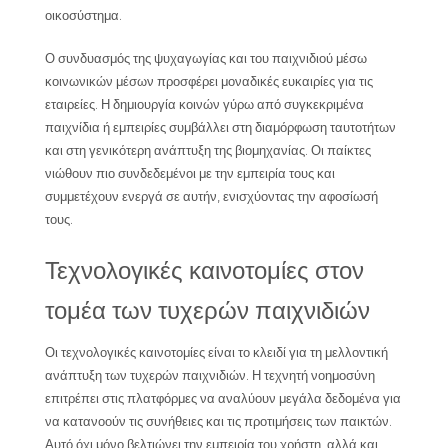
οικοσύστημα.
Ο συνδυασμός της ψυχαγωγίας και του παιχνιδιού μέσω
κοινωνικών μέσων προσφέρει μοναδικές ευκαιρίες για τις
εταιρείες. Η δημιουργία κοινών γύρω από συγκεκριμένα
παιχνίδια ή εμπειρίες συμβάλλει στη διαμόρφωση ταυτοτήτων
και στη γενικότερη ανάπτυξη της βιομηχανίας. Οι παίκτες
νιώθουν πιο συνδεδεμένοι με την εμπειρία τους και
συμμετέχουν ενεργά σε αυτήν, ενισχύοντας την αφοσίωσή
τους.
Τεχνολογικές καινοτομίες στον
τομέα των τυχερών παιχνιδιών
Οι τεχνολογικές καινοτομίες είναι το κλειδί για τη μελλοντική
ανάπτυξη των τυχερών παιχνιδιών. Η τεχνητή νοημοσύνη
επιτρέπει στις πλατφόρμες να αναλύουν μεγάλα δεδομένα για
να κατανοούν τις συνήθειες και τις προτιμήσεις των παικτών.
Αυτό όχι μόνο βελτιώνει την εμπειρία του χρήστη, αλλά και