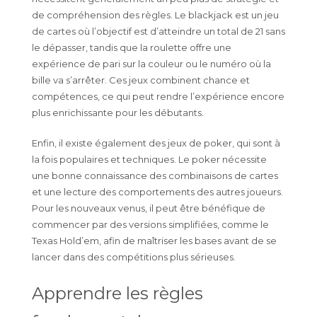
de compréhension des règles. Le blackjack est un jeu
de cartes où l’objectif est d’atteindre un total de 21 sans
le dépasser, tandis que la roulette offre une
expérience de pari sur la couleur ou le numéro où la
bille va s’arrêter. Ces jeux combinent chance et
compétences, ce qui peut rendre l’expérience encore
plus enrichissante pour les débutants.
Enfin, il existe également des jeux de poker, qui sont à
la fois populaires et techniques. Le poker nécessite
une bonne connaissance des combinaisons de cartes
et une lecture des comportements des autres joueurs.
Pour les nouveaux venus, il peut être bénéfique de
commencer par des versions simplifiées, comme le
Texas Hold’em, afin de maîtriser les bases avant de se
lancer dans des compétitions plus sérieuses.
Apprendre les règles