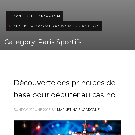
HOME
BETANO-FRA.FR
ARCHIVE FROM CATEGORY "PARIS SPORTIFS"
Category: Paris Sportifs
Découverte des principes de
base pour débuter au casino
SUNDAY, 21 JUNE 2026
BY
MARKETING SUGARCANE