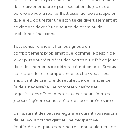
de se laisser emporter par l’excitation du jeu et de
perdre de vue la réalité. Il est essentiel de se rappeler
que le jeu doit rester une activité de divertissement et
ne doit pas devenir une source de stress ou de
problèmes financiers.
Il est conseillé d’identifier les signes d’un
comportement problématique, comme le besoin de
jouer plus pour récupérer des pertes ou le fait de jouer
dans des moments de détresse émotionnelle. Si vous
constatez de tels comportements chez vous, il est
important de prendre du recul et de demander de
l’aide si nécessaire. De nombreux casinos et
organisations offrent des ressources pour aider les
joueurs à gérer leur activité de jeu de manière saine.
En instaurant des pauses régulières durant vos sessions
de jeu, vous pouvez garder une perspective
équilibrée. Ces pauses permettent non seulement de