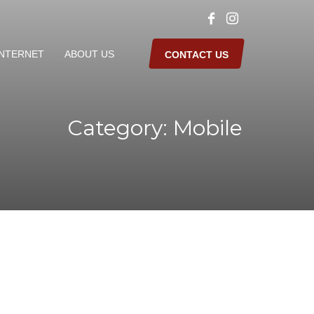
INTERNET
ABOUT US
CONTACT US
Category: Mobile