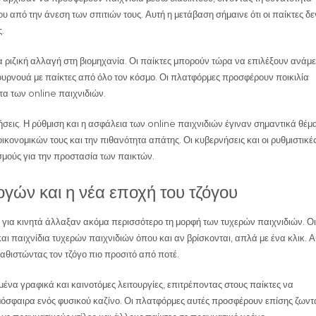
υ από την άνεση των σπιτιών τους. Αυτή η μετάβαση σήμαινε ότι οι παίκτες δε
.
 ριζική αλλαγή στη βιομηχανία. Οι παίκτες μπορούν τώρα να επιλέξουν ανάμ
ουρνουά με παίκτες από όλο τον κόσμο. Οι πλατφόρμες προσφέρουν ποικιλία
τα των online παιχνιδιών.
σεις. Η ρύθμιση και η ασφάλεια των online παιχνιδιών έγιναν σημαντικά θέμ
κονομικών τους και την πιθανότητα απάτης. Οι κυβερνήσεις και οι ρυθμιστικέ
σμούς για την προστασία των παικτών.
ών και η νέα εποχή του τζόγου
για κινητά άλλαξαν ακόμα περισσότερο τη μορφή των τυχερών παιχνιδιών. Οι
ι παιχνίδια τυχερών παιχνιδιών όπου και αν βρίσκονται, απλά με ένα κλικ. Α
καθιστώντας τον τζόγο πιο προσιτό από ποτέ.
ένα γραφικά και καινοτόμες λειτουργίες, επιτρέποντας στους παίκτες να
μόσφαιρα ενός φυσικού καζίνο. Οι πλατφόρμες αυτές προσφέρουν επίσης ζων