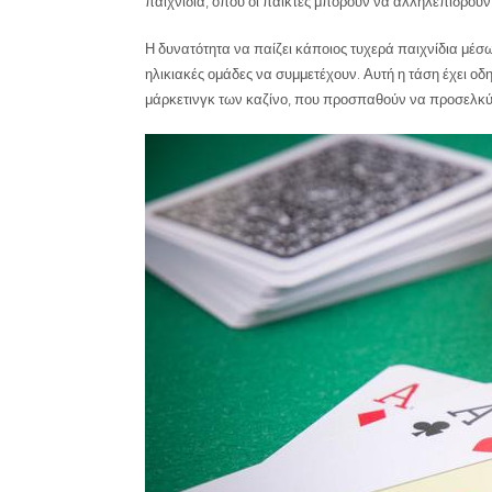
παιχνίδια, όπου οι παίκτες μπορούν να αλληλεπιδρούν
Η δυνατότητα να παίζει κάποιος τυχερά παιχνίδια μέσ
ηλικιακές ομάδες να συμμετέχουν. Αυτή η τάση έχει οδ
μάρκετινγκ των καζίνο, που προσπαθούν να προσελκύσ