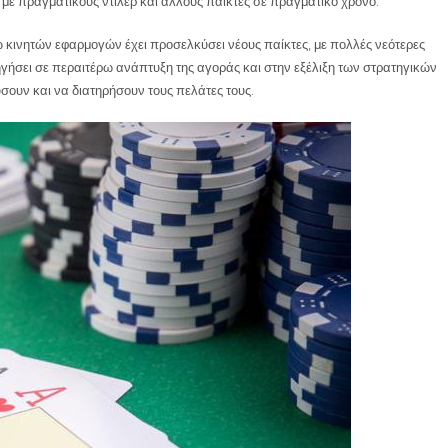
 με πραγματικούς ντίλερ και άλλους παίκτες σε πραγματικό χρόνο.
ω κινητών εφαρμογών έχει προσελκύσει νέους παίκτες, με πολλές νεότερες
ηγήσει σε περαιτέρω ανάπτυξη της αγοράς και στην εξέλιξη των στρατηγικών
ουν και να διατηρήσουν τους πελάτες τους.