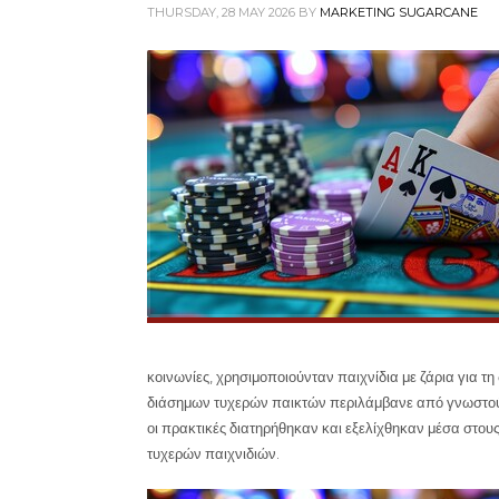
THURSDAY, 28 MAY 2026
BY
MARKETING SUGARCANE
κοινωνίες, χρησιμοποιούνταν παιχνίδια με ζάρια για τ
διάσημων τυχερών παικτών περιλάμβανε από γνωστούς 
οι πρακτικές διατηρήθηκαν και εξελίχθηκαν μέσα στ
τυχερών παιχνιδιών.