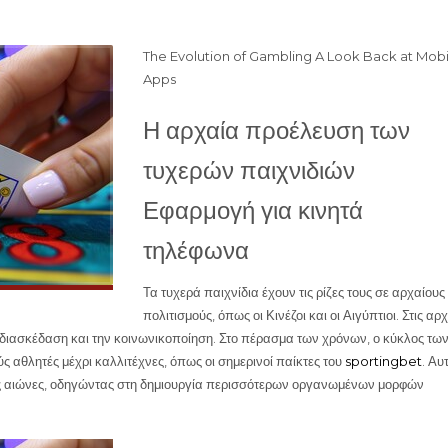
The Evolution of Gambling A Look Back at Mobi
Apps
Η αρχαία προέλευση των
τυχερών παιχνιδιών
Εφαρμογή για κινητά
τηλέφωνα
Τα τυχερά παιχνίδια έχουν τις ρίζες τους σε αρχαίους
πολιτισμούς, όπως οι Κινέζοι και οι Αιγύπτιοι. Στις αρ
η διασκέδαση και την κοινωνικοποίηση. Στο πέρασμα των χρόνων, ο κύκλος τω
αθλητές μέχρι καλλιτέχνες, όπως οι σημερινοί παίκτες του
sportingbet
. Αυ
ους αιώνες, οδηγώντας στη δημιουργία περισσότερων οργανωμένων μορφών