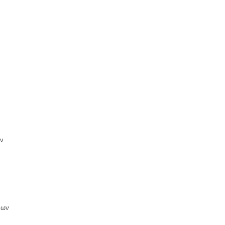
ών
εων