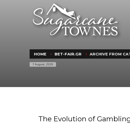
HOME
BET-FAIR.GR
ARCHIVE FROM CA
7 August, 2026
The Evolution of Gambling