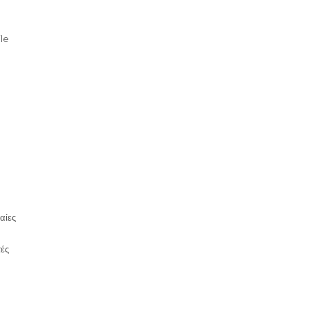
le
χαίες
ν
τές