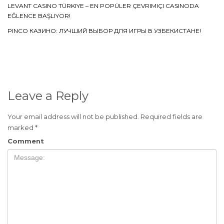
LEVANT CASINO TÜRKIYE – EN POPÜLER ÇEVRIMIÇI CASINODA
EĞLENCE BAŞLIYOR!
PINCO КАЗИНО: ЛУЧШИЙ ВЫБОР ДЛЯ ИГРЫ В УЗБЕКИСТАНЕ!
Leave a Reply
Your email address will not be published.
Required fields are
marked
*
Comment