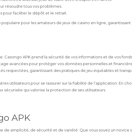
pour résoudre tous vos problèmes.
pour faciliter le dépôt et le retrait.
populaire pour les amateurs de jeux de casino en ligne, garantissant
ale. Casongo APK prend la sécurité de vos informations et de vos fonds
ryptage avancées pour protéger vos données personnelles et financièr
tés respectées, garantissant des pratiques de jeu équitables et transp
s utilisateurs pour se rassurer sur la fiabilité de l’application. En cho
écurisée qui valorise la protection de ses utilisateurs.
ngo APK
e simplicité, de sécurité et de variété. Que vous soyez un novice 