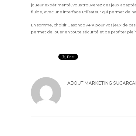
joueur expérimenté, vous trouverez des jeux adaptés 
fluide, avec une interface utilisateur qui permet de nav
En somme, choisir Casongo APK pour vos jeux de casino
permet de jouer en toute sécurité et de profiter pl
ABOUT
MARKETING SUGARCA