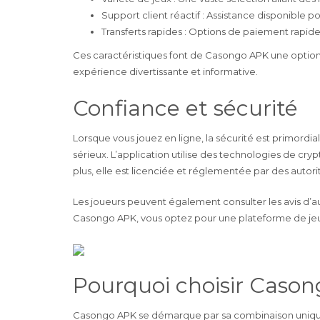
Support client réactif : Assistance disponible 
Transferts rapides : Options de paiement rapides 
Ces caractéristiques font de Casongo APK une option 
expérience divertissante et informative.
Confiance et sécurité
Lorsque vous jouez en ligne, la sécurité est primordi
sérieux. L’application utilise des technologies de c
plus, elle est licenciée et réglementée par des autori
Les joueurs peuvent également consulter les avis d’autre
Casongo APK, vous optez pour une plateforme de jeux s
Pourquoi choisir Caso
Casongo APK se démarque par sa combinaison unique d