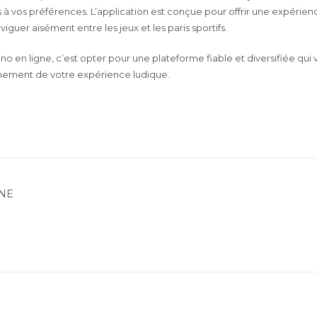
à vos préférences. L’application est conçue pour offrir une expérien
iguer aisément entre les jeux et les paris sportifs.
 en ligne, c’est opter pour une plateforme fiable et diversifiée qui 
einement de votre expérience ludique.
NE