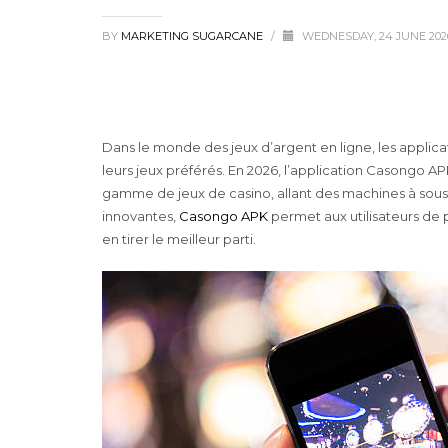
BY
MARKETING SUGARCANE
/
WEDNESDAY, 24 JUNE 20
Dans le monde des jeux d’argent en ligne, les applica
leurs jeux préférés. En 2026, l’application Casongo
gamme de jeux de casino, allant des machines à sous 
innovantes,
Casongo APK
permet aux utilisateurs de 
en tirer le meilleur parti.