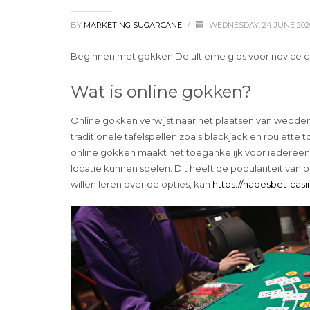
BY
MARKETING SUGARCANE
/
WEDNESDAY, 24 JUNE 20
Beginnen met gokken De ultieme gids voor novice c
Wat is online gokken?
Online gokken verwijst naar het plaatsen van weddens
traditionele tafelspellen zoals blackjack en roulette
online gokken maakt het toegankelijk voor iedereen
locatie kunnen spelen. Dit heeft de populariteit van
willen leren over de opties, kan
https://hadesbet-casin