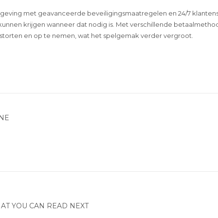
mgeving met geavanceerde beveiligingsmaatregelen en 24/7 klantens
kunnen krijgen wanneer dat nodig is. Met verschillende betaalmetho
 storten en op te nemen, wat het spelgemak verder vergroot.
NE
AT YOU CAN READ NEXT