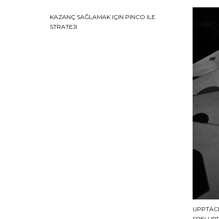
KAZANÇ SAĞLAMAK IÇIN PINCO ILE
STRATEJI
UPPTÄC
SPELUP