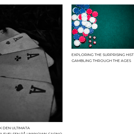
EXPLORING THE SURPRISING HIS
GAMBLING THROUGH THE AGES
K DEN ULTIMATA
PLEVELSEN PÅ UNKNOWN CASINO