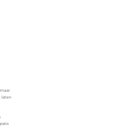
, maar
 laten
n
ratis