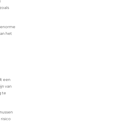
)
zoals
n enorme
van het
dt een
jn van
g te
onussen
risico