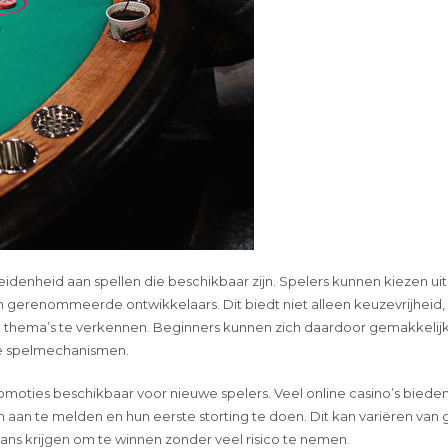
eidenheid aan spellen die beschikbaar zijn. Spelers kunnen kiezen uit
an gerenommeerde ontwikkelaars. Dit biedt niet alleen keuzevrijheid
n thema’s te verkennen. Beginners kunnen zich daardoor gemakkelijk
de spelmechanismen.
omoties beschikbaar voor nieuwe spelers. Veel online casino’s biede
n te melden en hun eerste storting te doen. Dit kan variëren van g
ans krijgen om te winnen zonder veel risico te nemen.