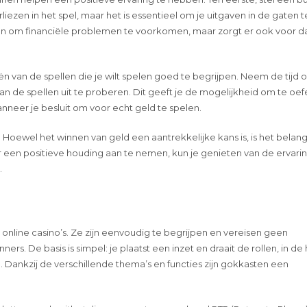
rliezen in het spel, maar het is essentieel om je uitgaven in de gaten t
een om financiële problemen te voorkomen, maar zorgt er ook voor da
ën van de spellen die je wilt spelen goed te begrijpen. Neem de tijd
van de spellen uit te proberen. Dit geeft je de mogelijkheid om te oe
anneer je besluit om voor echt geld te spelen.
st. Hoewel het winnen van geld een aantrekkelijke kans is, is het belan
 een positieve houding aan te nemen, kun je genieten van de ervari
.
 online casino’s. Ze zijn eenvoudig te begrijpen en vereisen geen
rs. De basis is simpel: je plaatst een inzet en draait de rollen, in d
Dankzij de verschillende thema’s en functies zijn gokkasten een