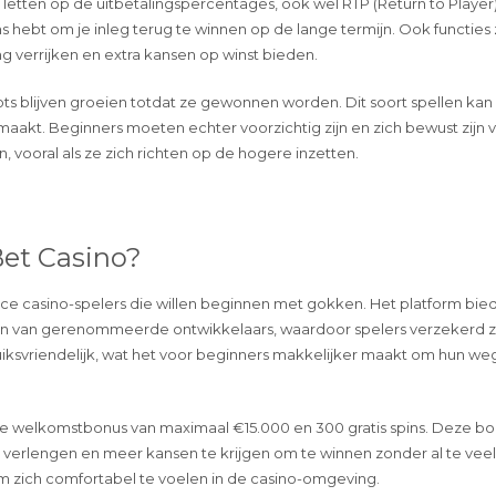
e letten op de uitbetalingspercentages, ook wel RTP (Return to Player
ebt om je inleg terug te winnen op de lange termijn. Ook functies 
g verrijken en extra kansen op winst bieden.
pots blijven groeien totdat ze gewonnen worden. Dit soort spellen ka
maakt. Beginners moeten echter voorzichtig zijn en zich bewust zijn 
 vooral als ze zich richten op de hogere inzetten.
et Casino?
ce casino-spelers die willen beginnen met gokken. Het platform bie
n van gerenommeerde ontwikkelaars, waardoor spelers verzekerd zi
ruiksvriendelijk, wat het voor beginners makkelijker maakt om hun we
jke welkomstbonus van maximaal €15.000 en 300 gratis spins. Deze b
e verlengen en meer kansen te krijgen om te winnen zonder al te veel 
m zich comfortabel te voelen in de casino-omgeving.