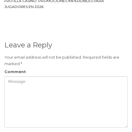
FRUTILLA CASINO: PROMOCIONES IMPERDIBLES PARA
JUGADORES EN 2026
Leave a Reply
Your email address will not be published.
Required fields are
marked
*
Comment