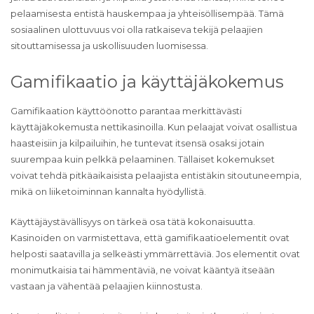
pelaamisesta entistä hauskempaa ja yhteisöllisempää. Tämä
sosiaalinen ulottuvuus voi olla ratkaiseva tekijä pelaajien
sitouttamisessa ja uskollisuuden luomisessa.
Gamifikaatio ja käyttäjäkokemus
Gamifikaation käyttöönotto parantaa merkittävästi
käyttäjäkokemusta nettikasinoilla. Kun pelaajat voivat osallistua
haasteisiin ja kilpailuihin, he tuntevat itsensä osaksi jotain
suurempaa kuin pelkkä pelaaminen. Tällaiset kokemukset
voivat tehdä pitkäaikaisista pelaajista entistäkin sitoutuneempia,
mikä on liiketoiminnan kannalta hyödyllistä.
Käyttäjäystävällisyys on tärkeä osa tätä kokonaisuutta.
Kasinoiden on varmistettava, että gamifikaatioelementit ovat
helposti saatavilla ja selkeästi ymmärrettäviä. Jos elementit ovat
monimutkaisia tai hämmentäviä, ne voivat kääntyä itseään
vastaan ja vähentää pelaajien kiinnostusta.