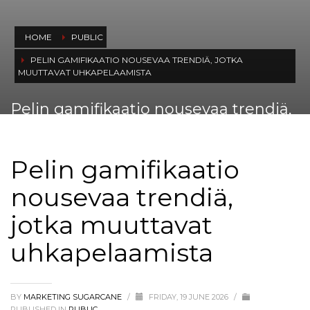
HOME
PUBLIC
PELIN GAMIFIKAATIO NOUSEVAA TRENDIÄ, JOTKA
MUUTTAVAT UHKAPELAAMISTA
Pelin gamifikaatio nousevaa trendiä,
jotka muuttavat uhkapelaamista
Pelin gamifikaatio
nousevaa trendiä,
jotka muuttavat
uhkapelaamista
BY
MARKETING SUGARCANE
/
FRIDAY, 19 JUNE 2026
/
PUBLISHED IN
PUBLIC