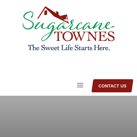
CONTACT US