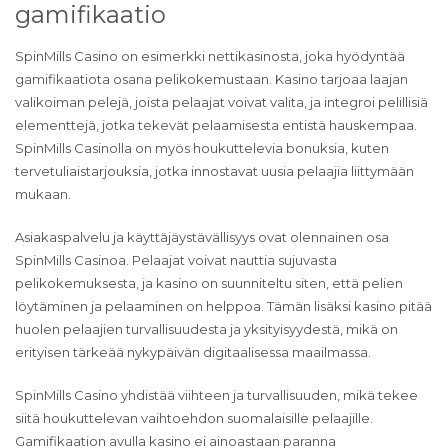
gamifikaatio
SpinMills Casino on esimerkki nettikasinosta, joka hyödyntää
gamifikaatiota osana pelikokemustaan. Kasino tarjoaa laajan
valikoiman pelejä, joista pelaajat voivat valita, ja integroi pelillisiä
elementtejä, jotka tekevät pelaamisesta entistä hauskempaa.
SpinMills Casinolla on myös houkuttelevia bonuksia, kuten
tervetuliaistarjouksia, jotka innostavat uusia pelaajia liittymään
mukaan.
Asiakaspalvelu ja käyttäjäystävällisyys ovat olennainen osa
SpinMills Casinoa. Pelaajat voivat nauttia sujuvasta
pelikokemuksesta, ja kasino on suunniteltu siten, että pelien
löytäminen ja pelaaminen on helppoa. Tämän lisäksi kasino pitää
huolen pelaajien turvallisuudesta ja yksityisyydestä, mikä on
erityisen tärkeää nykypäivän digitaalisessa maailmassa.
SpinMills Casino yhdistää viihteen ja turvallisuuden, mikä tekee
siitä houkuttelevan vaihtoehdon suomalaisille pelaajille.
Gamifikaation avulla kasino ei ainoastaan paranna