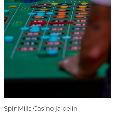
SpinMills Casino ja pelin