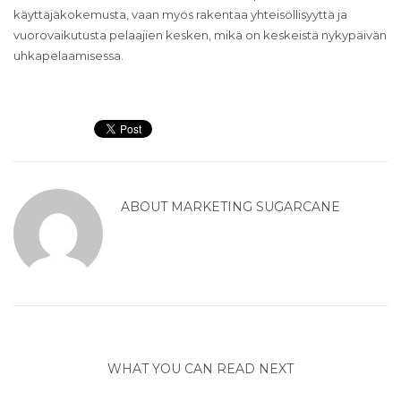
käyttäjäkokemusta, vaan myös rakentaa yhteisöllisyyttä ja
vuorovaikutusta pelaajien kesken, mikä on keskeistä nykypäivän
uhkapelaamisessa.
ABOUT
MARKETING SUGARCANE
WHAT YOU CAN READ NEXT