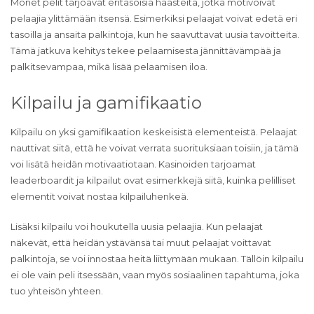
Monet pelit tarjoavat eritasoisia haasteita, jotka motivoivat
pelaajia ylittämään itsensä. Esimerkiksi pelaajat voivat edetä eri
tasoilla ja ansaita palkintoja, kun he saavuttavat uusia tavoitteita.
Tämä jatkuva kehitys tekee pelaamisesta jännittävämpää ja
palkitsevampaa, mikä lisää pelaamisen iloa.
Kilpailu ja gamifikaatio
Kilpailu on yksi gamifikaation keskeisistä elementeistä. Pelaajat
nauttivat siitä, että he voivat verrata suorituksiaan toisiin, ja tämä
voi lisätä heidän motivaatiotaan. Kasinoiden tarjoamat
leaderboardit ja kilpailut ovat esimerkkejä siitä, kuinka pelilliset
elementit voivat nostaa kilpailuhenkeä.
Lisäksi kilpailu voi houkutella uusia pelaajia. Kun pelaajat
näkevät, että heidän ystävänsä tai muut pelaajat voittavat
palkintoja, se voi innostaa heitä liittymään mukaan. Tällöin kilpailu
ei ole vain peli itsessään, vaan myös sosiaalinen tapahtuma, joka
tuo yhteisön yhteen.