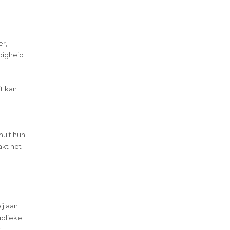
er,
rdigheid
t kan
nuit hun
akt het
ij aan
ublieke
.