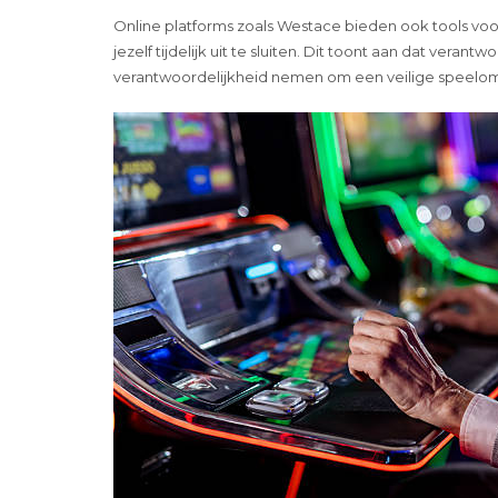
Online platforms zoals Westace bieden ook tools voo
jezelf tijdelijk uit te sluiten. Dit toont aan dat ver
verantwoordelijkheid nemen om een veilige speelom