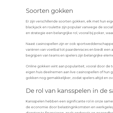
Soorten gokken
Er zijn verschillende soorten gokken, elk met hun ei
blackjack en roulette zijn populair vanwege de social
en strategie een belangrijke rol, vooral bij poker, wa
Naast casinospellen zijn er ook sportweddenschappen
variëren van voetbal tot paardenraces en biedt een a
begrijpen van teams en spelers zijn belangrijke ele
Online gokken wint aan populariteit, vooral door de 
eigen huis deelnemen aan live casinospellen of hun
gokken nog gemakkelijker, zodat spelers altijd en ov
De rol van kansspelen in de
Kansspelen hebben een significante rol in onze samen
de economie door belastinginkomsten en werkgeleg
diensten te financieren, zoals onderwijs en gezondh