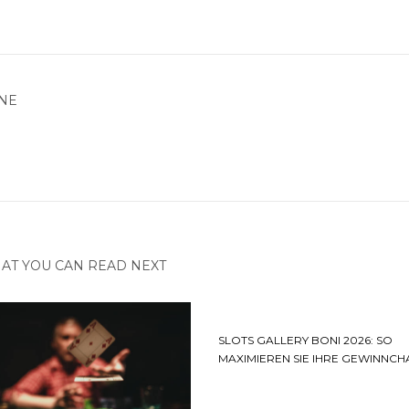
NE
AT YOU CAN READ NEXT
SLOTS GALLERY BONI 2026: SO
MAXIMIEREN SIE IHRE GEWINNC