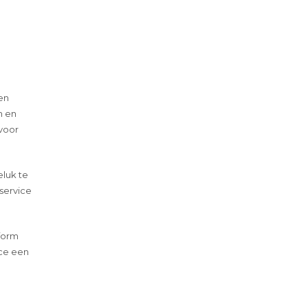
en
n en
voor
luk te
service
form
ace een