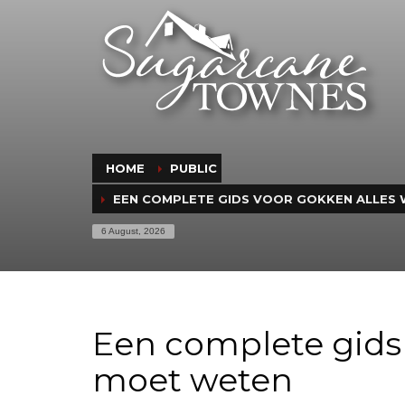
HOME
PUBLIC
EEN COMPLETE GIDS VOOR GOKKEN ALLES
6 August, 2026
Een complete gids 
moet weten