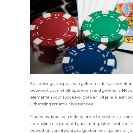
Een belangrijk aspect van gokken is de kansberekenin
betekent dat niet elk spel even winstgevend is. Het o
elementen voor succesvol gokken. Of je nu kiest voor
uitbetalingsstructuur is essentieel.
Daarnaast is het van belang om je bewust te zijn va
adrenaline die gepaard gaan met gokken, wat kan lei
bewust en verantwoord te gokken en altijd binnen je 