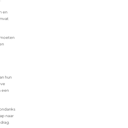
n en
omvat
s moeten
en
van hun
eve
n een
n ondanks
tap naar
edrag.