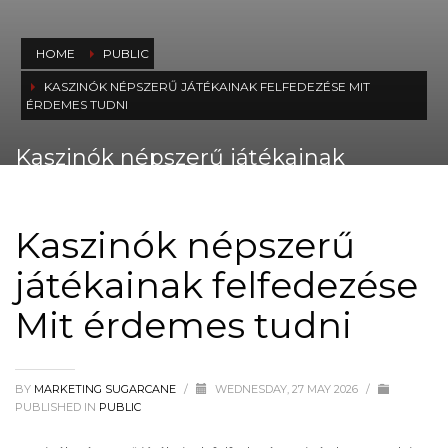
HOME
PUBLIC
KASZINÓK NÉPSZERŰ JÁTÉKAINAK FELFEDEZÉSE MIT
ÉRDEMES TUDNI
Kaszinók népszerű játékainak
felfedezése Mit érdemes tudni
Kaszinók népszerű
játékainak felfedezése
Mit érdemes tudni
BY
MARKETING SUGARCANE
/
WEDNESDAY, 27 MAY 2026
/
PUBLISHED IN
PUBLIC