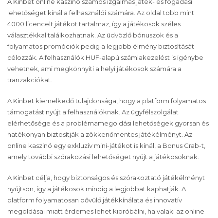
A Kinbet online kaszinó számos izgalmas játék- és fogadási
lehetőséget kínál a felhasználói számára. Az oldal több mint
4000 licencelt játékot tartalmaz, így a játékosok széles
választékkal találkozhatnak. Az üdvözlő bónuszok és a
folyamatos promóciók pedig a legjobb élmény biztosítását
célozzák. A felhasználók HUF-alapú számlakezelést is igénybe
vehetnek, ami megkönnyíti a helyi játékosok számára a
tranzakciókat.
A Kinbet kiemelkedő tulajdonsága, hogy a platform folyamatos
támogatást nyújt a felhasználóknak. Az ügyfélszolgálat
elérhetősége és a problémamegoldási lehetőségek gyorsan és
hatékonyan biztosítják a zökkenőmentes játékélményt. Az
online kaszinó egy exkluzív mini-játékot is kínál, a Bonus Crab-t,
amely további szórakozási lehetőséget nyújt a játékosoknak.
A Kinbet célja, hogy biztonságos és szórakoztató játékélményt
nyújtson, így a játékosok mindig a legjobbat kaphatják. A
platform folyamatosan bővülő játékkínálata és innovatív
megoldásai miatt érdemes lehet kipróbálni, ha valaki az online