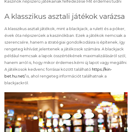
Kaszinók népszerű játékainak felfedezése Mit érdemes tudni
A klasszikus asztali játékok varázsa
A klasszikus asztali játékok, mint a blackjack, a rulett és a póker,
évek óta népszerűek a kaszinókban. Ezek a játékok nemcsak a
szerencsére, hanem a stratégiai gondolkodásra is építenek, így
rengeteg kihívást jelentenek a játékosok számára. A blackjack
például nemcsak a lapok összértékének maximalizálásáról szól,
hanem arról is, hogy mikor érdemes kérni új lapot vagy megállni.
A játékosok kedvenc forrásai között található
https://kin-
bet.hu.net/
is, ahol rengeteg információt találhatnak a
blackjackról.