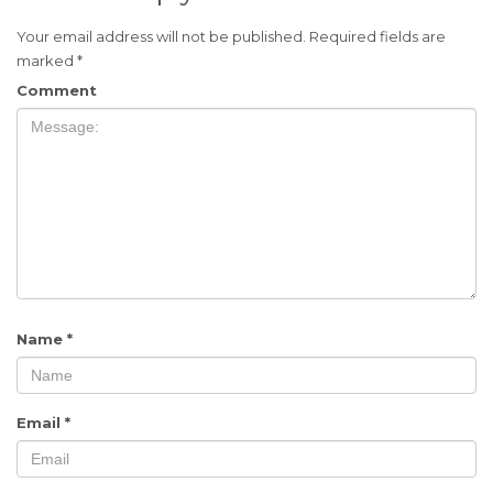
Your email address will not be published.
Required fields are
marked
*
Comment
Name
*
Email
*