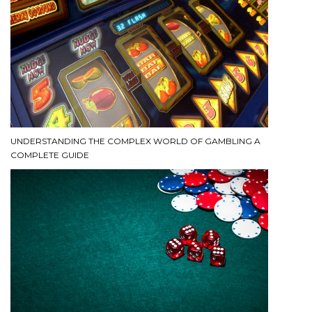
UNDERSTANDING THE COMPLEX WORLD OF GAMBLING A
COMPLETE GUIDE