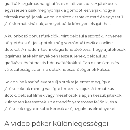
grafikáik, izgalmas hanghatásaik miatt vonzóak. A játékosok
egyszerűen csak megnyomják a gombot, és várják, hogy a
tárcsák megálljanak. Az online slotok szórakoztató és egyszerű
játékformát kínálnak, amelyet bárki könnyen elsajátíthat.
A különböző bónuszfunkciók, mint például a szorzók, ingyenes
pörgetések és jackpotok, még vonzóbbá teszik az online
slotokat. A modern technológia lehetővé teszi, hogy a játékosok
izgalmas játékélményekben részesüljenek, például 3D
grafikával és interaktív bónuszjátékokkal. Ez a dinamizmus és
változatosság az online slotok népszerűségének kulcsa.
Sok online kaszinó évente új slotokat jelentet meg, így a
játékosoknak mindig van új felfedezni valójuk. A tematikus
slotok, például filmek vagy mesehősök alapján készült játékok
különösen keresettek. Ez a trend folyamatosan fejlődik, és a
játékosok egyre inkább keresik az új, izgalmas élményeket.
A video póker különlegességei