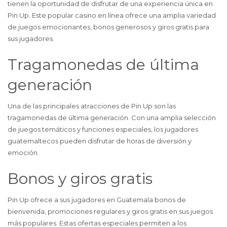
tienen la oportunidad de disfrutar de una experiencia única en
Pin Up. Este popular casino en línea ofrece una amplia variedad
de juegos emocionantes, bonos generosos y giros gratis para
sus jugadores.
Tragamonedas de última
generación
Una de las principales atracciones de Pin Up son las
tragamonedas de última generación. Con una amplia selección
de juegos temáticos y funciones especiales, los jugadores
guatemaltecos pueden disfrutar de horas de diversión y
emoción.
Bonos y giros gratis
Pin Up ofrece a sus jugadores en Guatemala bonos de
bienvenida, promociones regulares y giros gratis en sus juegos
más populares. Estas ofertas especiales permiten a los