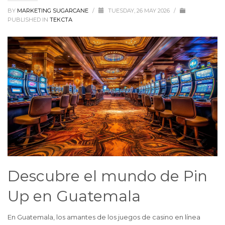
BY
MARKETING SUGARCANE
/
TUESDAY, 26 MAY 2026
/
PUBLISHED IN
ТЕКСТА
Descubre el mundo de Pin
Up en Guatemala
En Guatemala, los amantes de los juegos de casino en línea