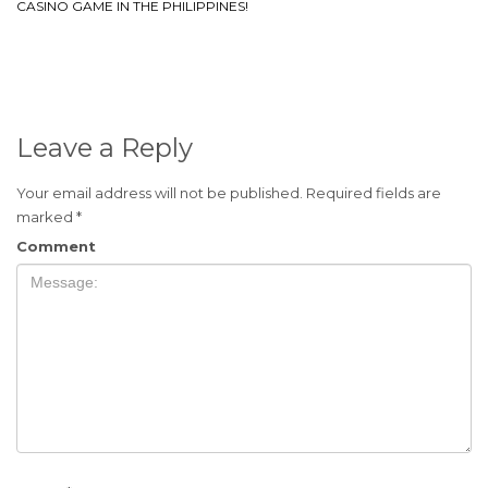
CASINO GAME IN THE PHILIPPINES!
Leave a Reply
Your email address will not be published.
Required fields are
marked
*
Comment