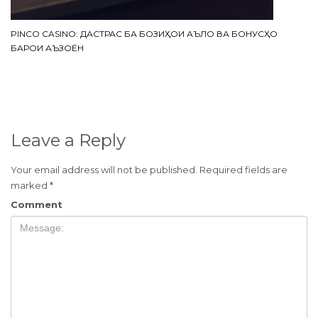
PINCO CASINO: ДАСТРАСӢ БА БОЗИҲОИ АЪЛО ВА БОНУСҲО
БАРОИ АЪЗОЁН
Leave a Reply
Your email address will not be published.
Required fields are
marked
*
Comment