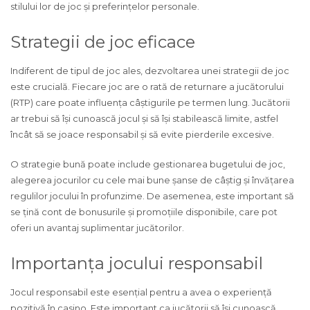
stilului lor de joc și preferințelor personale.
Strategii de joc eficace
Indiferent de tipul de joc ales, dezvoltarea unei strategii de joc
este crucială. Fiecare joc are o rată de returnare a jucătorului
(RTP) care poate influența câștigurile pe termen lung. Jucătorii
ar trebui să își cunoască jocul și să își stabilească limite, astfel
încât să se joace responsabil și să evite pierderile excesive.
O strategie bună poate include gestionarea bugetului de joc,
alegerea jocurilor cu cele mai bune șanse de câștig și învățarea
regulilor jocului în profunzime. De asemenea, este important să
se țină cont de bonusurile și promoțiile disponibile, care pot
oferi un avantaj suplimentar jucătorilor.
Importanța jocului responsabil
Jocul responsabil este esențial pentru a avea o experiență
pozitivă în casino. Este important ca jucătorii să își cunoască