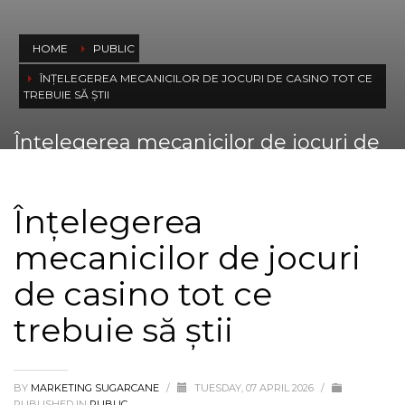
HOME
PUBLIC
ÎNȚELEGEREA MECANICILOR DE JOCURI DE CASINO TOT CE
TREBUIE SĂ ȘTII
Înțelegerea mecanicilor de jocuri de
casino tot ce trebuie să știi
Înțelegerea
mecanicilor de jocuri
de casino tot ce
trebuie să știi
BY
MARKETING SUGARCANE
/
TUESDAY, 07 APRIL 2026
/
PUBLISHED IN
PUBLIC