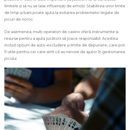
limitele și să nu se lase influențați de emoții. Stabilirea unor limite
de timp și bani poate ajuta la evitarea problemelor legate de
jocuri de noroc.
De asemenea, mulți operatori de casino oferă instrumente și
resurse pentru a ajuta jucătorii să joace responsabil. Acestea
includ opțiuni de auto-excludere și limite de depunere, care pot
fi utile pentru cei care simt că au nevoie de ajutor în gestionarea
jocului.