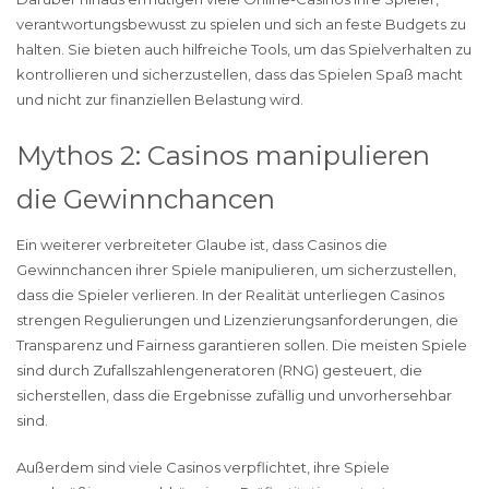
verantwortungsbewusst zu spielen und sich an feste Budgets zu
halten. Sie bieten auch hilfreiche Tools, um das Spielverhalten zu
kontrollieren und sicherzustellen, dass das Spielen Spaß macht
und nicht zur finanziellen Belastung wird.
Mythos 2: Casinos manipulieren
die Gewinnchancen
Ein weiterer verbreiteter Glaube ist, dass Casinos die
Gewinnchancen ihrer Spiele manipulieren, um sicherzustellen,
dass die Spieler verlieren. In der Realität unterliegen Casinos
strengen Regulierungen und Lizenzierungsanforderungen, die
Transparenz und Fairness garantieren sollen. Die meisten Spiele
sind durch Zufallszahlengeneratoren (RNG) gesteuert, die
sicherstellen, dass die Ergebnisse zufällig und unvorhersehbar
sind.
Außerdem sind viele Casinos verpflichtet, ihre Spiele