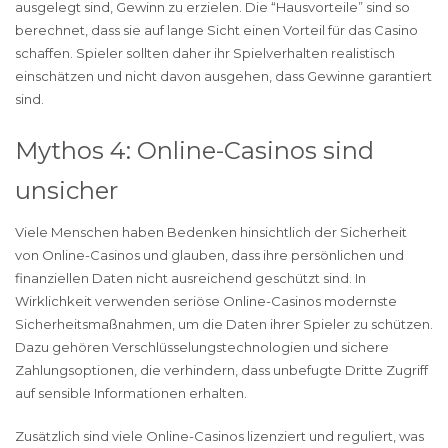
ausgelegt sind, Gewinn zu erzielen. Die “Hausvorteile” sind so
berechnet, dass sie auf lange Sicht einen Vorteil für das Casino
schaffen. Spieler sollten daher ihr Spielverhalten realistisch
einschätzen und nicht davon ausgehen, dass Gewinne garantiert
sind.
Mythos 4: Online-Casinos sind
unsicher
Viele Menschen haben Bedenken hinsichtlich der Sicherheit
von Online-Casinos und glauben, dass ihre persönlichen und
finanziellen Daten nicht ausreichend geschützt sind. In
Wirklichkeit verwenden seriöse Online-Casinos modernste
Sicherheitsmaßnahmen, um die Daten ihrer Spieler zu schützen.
Dazu gehören Verschlüsselungstechnologien und sichere
Zahlungsoptionen, die verhindern, dass unbefugte Dritte Zugriff
auf sensible Informationen erhalten.
Zusätzlich sind viele Online-Casinos lizenziert und reguliert, was