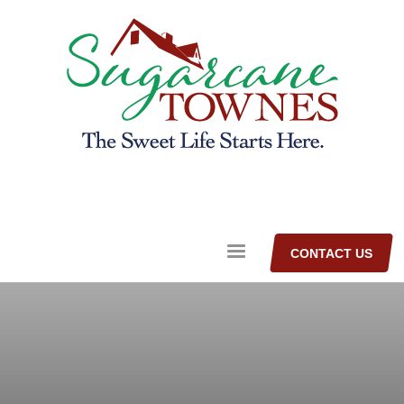
CONTACT US