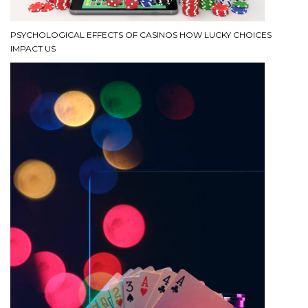
PSYCHOLOGICAL EFFECTS OF CASINOS HOW LUCKY CHOICES
IMPACT US