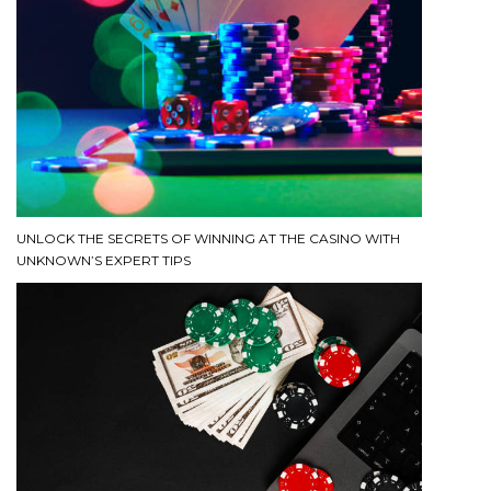
UNLOCK THE SECRETS OF WINNING AT THE CASINO WITH
UNKNOWN’S EXPERT TIPS