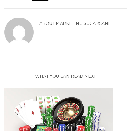
ABOUT
MARKETING SUGARCANE
WHAT YOU CAN READ NEXT