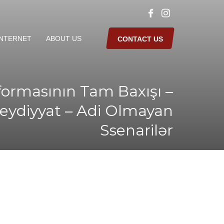
INTERNET
ABOUT US
CONTACT US
formasının Tam Baxışı –
eydiyyat – Adi Olmayan
Ssenarilər