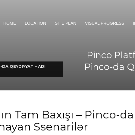
HOME
LOCATION
SITE PLAN
VISUAL PROGRESS
Pinco Plat
Pinco-da Q
-DA QEYDIYYAT – ADI
ın Tam Baxışı – Pinco-da
mayan Ssenarilər