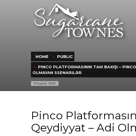
HOME
PUBLIC
PINCO PLATFORMASININ TAM BAXIŞI – PINCO
OLMAYAN SSENARILƏR
9 August, 2026
Pinco Platformasın
Qeydiyyat – Adi Ol