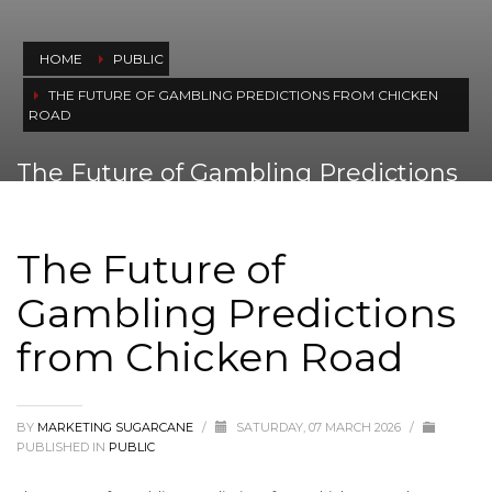
HOME
PUBLIC
THE FUTURE OF GAMBLING PREDICTIONS FROM CHICKEN
ROAD
The Future of Gambling Predictions
from Chicken Road
The Future of
Gambling Predictions
from Chicken Road
BY
MARKETING SUGARCANE
/
SATURDAY, 07 MARCH 2026
/
PUBLISHED IN
PUBLIC