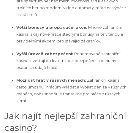
širší spektrum her než místní možnosti. Od klasických
stolních her po moderní video automaty, máte na výběr z
tisíců titulů.
Větší bonusy a propagační akce:
Mnohé zahraniční
kasina lákají nové hráče štědrými bonusy na přivítanou a
pravidelnými akcemi pro stávající zákazníky.
Vyšší úroveň zabezpečení:
Renomovaná zahraniční
kasina investují do kvalitního zabezpečení a ochrany
osobních údajů hráčů.
Možnost hrát v různých měnách:
Zahraniční kasina
často umožňují hráčům vkládat a vybírat peníze v různých
měnách, což usnadňuje transakce pro hráče z různých
zemí.
Jak najít nejlepší zahraniční
casino?