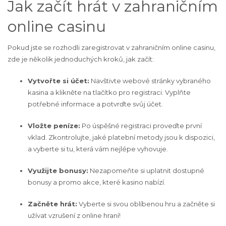
Jak začít hrát v zahraničním
online casinu
Pokud jste se rozhodli zaregistrovat v zahraničním online casinu,
zde je několik jednoduchých kroků, jak začít:
Vytvořte si účet:
Navštivte webové stránky vybraného
kasina a klikněte na tlačítko pro registraci. Vyplňte
potřebné informace a potvrďte svůj účet.
Vložte peníze:
Po úspěšné registraci proveďte první
vklad. Zkontrolujte, jaké platební metody jsou k dispozici,
a vyberte si tu, která vám nejlépe vyhovuje.
Využijte bonusy:
Nezapomeňte si uplatnit dostupné
bonusy a promo akce, které kasino nabízí.
Začněte hrát:
Vyberte si svou oblíbenou hru a začněte si
užívat vzrušení z online hraní!