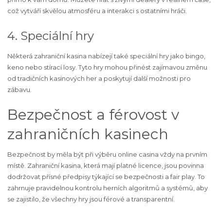
což vytváří skvělou atmosféru a interakci s ostatními hráči.
4. Speciální hry
Některá zahraniční kasina nabízejí také speciální hry jako bingo,
keno nebo stírací losy. Tyto hry mohou přinést zajímavou změnu
od tradičních kasinových her a poskytují další možnosti pro
zábavu.
Bezpečnost a férovost v
zahraničních kasinech
Bezpečnost by měla být při výběru online casina vždy na prvním
místě. Zahraniční kasina, která mají platné licence, jsou povinna
dodržovat přísné předpisy týkající se bezpečnosti a fair play. To
zahrnuje pravidelnou kontrolu herních algoritmů a systémů, aby
se zajistilo, že všechny hry jsou férové a transparentní.