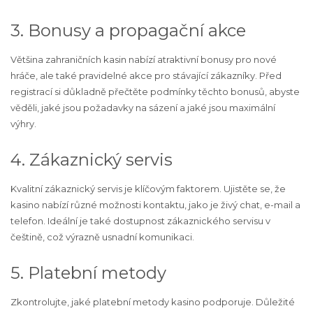
3. Bonusy a propagační akce
Většina zahraničních kasin nabízí atraktivní bonusy pro nové
hráče, ale také pravidelné akce pro stávající zákazníky. Před
registrací si důkladně přečtěte podmínky těchto bonusů, abyste
věděli, jaké jsou požadavky na sázení a jaké jsou maximální
výhry.
4. Zákaznický servis
Kvalitní zákaznický servis je klíčovým faktorem. Ujistěte se, že
kasino nabízí různé možnosti kontaktu, jako je živý chat, e-mail a
telefon. Ideální je také dostupnost zákaznického servisu v
češtině, což výrazně usnadní komunikaci.
5. Platební metody
Zkontrolujte, jaké platební metody kasino podporuje. Důležité