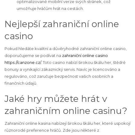
optimalizované mobilní verze svých stránek, což
umožňuje hráčům hrát na cestách.
Nejlepší zahraniční online
casino
Pokud hledáte kvalitní a důvěryhodné zahraniční online casino,
doporučujeme se podívat na
zahraniční online casino
https://canzone.cz/
. Toto casino nabízí širokou škálu her, štědré
bonusy a vynikající zákaznický servis. Navíc je licencováno a
regulováno, což zaručuje bezpečnost vašich osobních a
finančních údajů.
Jaké hry můžete hrát v
zahraničním online casinu?
Zahraniční online kasina nabízejí širokou škálu her, které uspokojí
různorodé preference hráčů. Zde jsou některé z