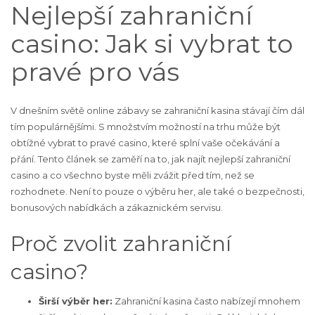
Nejlepší zahraniční
casino: Jak si vybrat to
pravé pro vás
V dnešním světě online zábavy se zahraniční kasina stávají čím dál
tím populárnějšími. S množstvím možností na trhu může být
obtížné vybrat to pravé casino, které splní vaše očekávání a
přání. Tento článek se zaměří na to, jak najít nejlepší zahraniční
casino a co všechno byste měli zvážit před tím, než se
rozhodnete. Není to pouze o výběru her, ale také o bezpečnosti,
bonusových nabídkách a zákaznickém servisu.
Proč zvolit zahraniční
casino?
Širší výběr her:
Zahraniční kasina často nabízejí mnohem