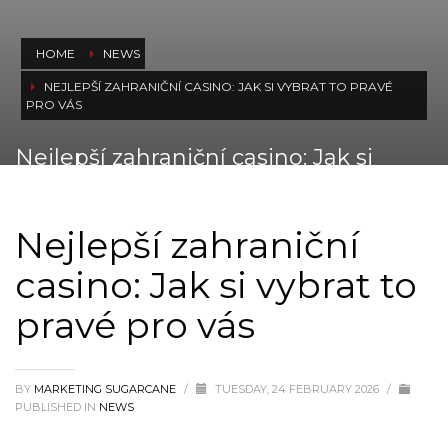
HOME
NEWS
NEJLEPŠÍ ZAHRANIČNÍ CASINO: JAK SI VYBRAT TO PRAVÉ
PRO VÁS
Nejlepší zahraniční casino: Jak si
vybrat to pravé pro vás
Nejlepší zahraniční
casino: Jak si vybrat to
pravé pro vás
BY
MARKETING SUGARCANE
/
TUESDAY, 24 FEBRUARY 2026
/
PUBLISHED IN
NEWS