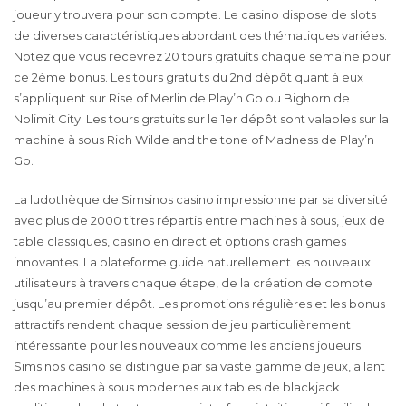
joueur y trouvera pour son compte. Le casino dispose de slots
de diverses caractéristiques abordant des thématiques variées.
Notez que vous recevrez 20 tours gratuits chaque semaine pour
ce 2ème bonus. Les tours gratuits du 2nd dépôt quant à eux
s’appliquent sur Rise of Merlin de Play’n Go ou Bighorn de
Nolimit City. Les tours gratuits sur le 1er dépôt sont valables sur la
machine à sous Rich Wilde and the tone of Madness de Play’n
Go.
La ludothèque de Simsinos casino impressionne par sa diversité
avec plus de 2000 titres répartis entre machines à sous, jeux de
table classiques, casino en direct et options crash games
innovantes. La plateforme guide naturellement les nouveaux
utilisateurs à travers chaque étape, de la création de compte
jusqu’au premier dépôt. Les promotions régulières et les bonus
attractifs rendent chaque session de jeu particulièrement
intéressante pour les nouveaux comme les anciens joueurs.
Simsinos casino se distingue par sa vaste gamme de jeux, allant
des machines à sous modernes aux tables de blackjack