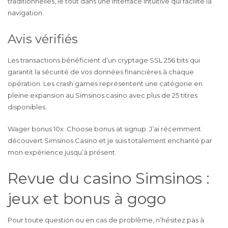
traditionnelles, le tout dans une interface intuitive qui facilite la
navigation.
Avis vérifiés
Les transactions bénéficient d’un cryptage SSL 256 bits qui
garantit la sécurité de vos données financières à chaque
opération. Les crash games représentent une catégorie en
pleine expansion au Simsinos casino avec plus de 25 titres
disponibles.
Wager bonus 10x. Choose bonus at signup. J’ai récemment
découvert Simsinos Casino et je suis totalement enchanté par
mon expérience jusqu’à présent.
Revue du casino Simsinos :
jeux et bonus à gogo
Pour toute question ou en cas de problème, n’hésitez pas à