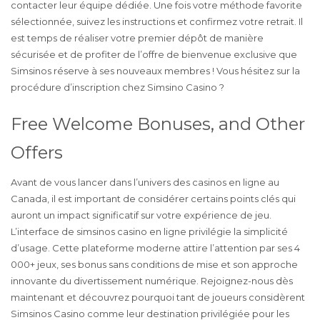
contacter leur équipe dédiée. Une fois votre méthode favorite
sélectionnée, suivez les instructions et confirmez votre retrait. Il
est temps de réaliser votre premier dépôt de manière
sécurisée et de profiter de l’offre de bienvenue exclusive que
Simsinos réserve à ses nouveaux membres ! Vous hésitez sur la
procédure d’inscription chez Simsino Casino ?
Free Welcome Bonuses, and Other
Offers
Avant de vous lancer dans l’univers des casinos en ligne au
Canada, il est important de considérer certains points clés qui
auront un impact significatif sur votre expérience de jeu.
L’interface de simsinos casino en ligne privilégie la simplicité
d’usage. Cette plateforme moderne attire l’attention par ses 4
000+ jeux, ses bonus sans conditions de mise et son approche
innovante du divertissement numérique. Rejoignez-nous dès
maintenant et découvrez pourquoi tant de joueurs considèrent
Simsinos Casino comme leur destination privilégiée pour les