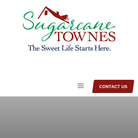
CONTACT US