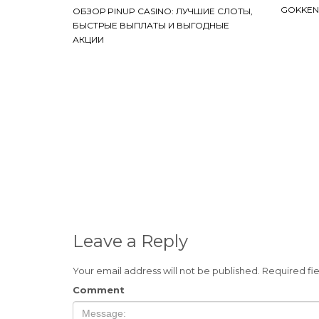
GOKKEN
ОБЗОР PINUP CASINO: ЛУЧШИЕ СЛОТЫ,
БЫСТРЫЕ ВЫПЛАТЫ И ВЫГОДНЫЕ
АКЦИИ
Leave a Reply
Your email address will not be published.
Required fi
Comment