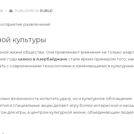
026
/
PUBLISHED IN
PUBLIC
 восприятие развлечений
ной культуры
рной жизни общества. Они привлекают внимание не только азарт
дние годы
казино в Азербайджане
стали ярким примером того, ка
ать с современными технологиями и изменяющимися культурны
только возможность испытать удачу, но и культурное обогащение.
тия и специальные акции делают игру более интересной и насы
том для игры, а центром культурной жизни, объединяющим людей