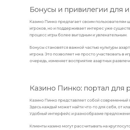
Бонусы и привилегии для и
Казино Пинко предлагает своим пользователям ши
игроков, но и поддерживает интерес уже сущест
процесс игры более выгодным и увлекательным.
Бонусы становятся важной частью культуры азар
игрока. Это позволяет не просто участвовать в иг
очередь, изменяет восприятие азартных развлеч
Казино Пинко: портал для 
Казино Пинко представляет собой современный п
Здесь каждый может найти что-то для себя, от кл
Удобный интерфейс и разнообразие предложений
Клиенты казино могут рассчитывать на круглосу