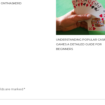
 ONTMASKERD
UNDERSTANDING POPULAR CAS
GAMES A DETAILED GUIDE FOR
BEGINNERS
elds are marked
*