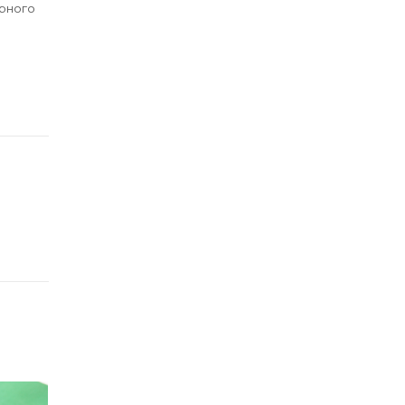
урного