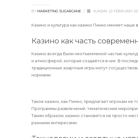
BY
MARKETING SUGARCANE
/
SUNDAY, 22 FEBRUARY 2
Казино и культура как казино Пинко меняет наше
Казино как часть современ
Казино всегда были неотъемлемой частью культу
и атмосферой, которая создаётся в них. В после
традиционные азартные игры могут сосуществов
нормами.
Такое казино, как Пинко, предлагает игрокам не 
Программы развлечений, тематические мероприя
Таким образом, казино становятся не просто мес
разными интересами.