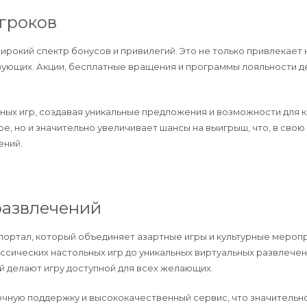
гроков
рокий спектр бонусов и привилегий. Это не только привлекает
вующих. Акции, бесплатные вращения и программы лояльности 
тных игр, создавая уникальные предложения и возможности для 
ре, но и значительно увеличивает шансы на выигрыш, что, в свою
ений.
развлечений
ортал, который объединяет азартные игры и культурные меропр
ассических настольных игр до уникальных виртуальных развлечен
 делают игру доступной для всех желающих.
точную поддержку и высококачественный сервис, что значительн