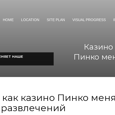
HOME
LOCATION
SITE PLAN
VISUAL PROGRESS
Казино 
Пинко ме
МЕНЯЕТ НАШЕ
а как казино Пинко мен
 развлечений