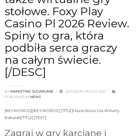
stołowe. Foxy Play
Casino Pl 2026 Review.
Spiny to gra, która
podbiła serca graczy
na całym świecie.
[/DESC]
BY
MARKETING SUGARCANE
/
SATURDAY, 05 JULY 2025
/
PUBLISHED IN
NEWS
[KEYWORDS][/KEYWORDS] [TITLE]Hazardowa Gra W Karty
Bakarat[/TITLE] [TEXT]
Zagraj w gry karciane i