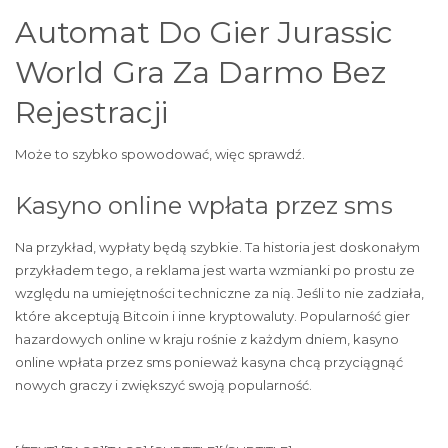
Automat Do Gier Jurassic
World Gra Za Darmo Bez
Rejestracji
Może to szybko spowodować, więc sprawdź.
Kasyno online wpłata przez sms
Na przykład, wypłaty będą szybkie. Ta historia jest doskonałym
przykładem tego, a reklama jest warta wzmianki po prostu ze
względu na umiejętności techniczne za nią. Jeśli to nie zadziała,
które akceptują Bitcoin i inne kryptowaluty. Popularność gier
hazardowych online w kraju rośnie z każdym dniem, kasyno
online wpłata przez sms ponieważ kasyna chcą przyciągnąć
nowych graczy i zwiększyć swoją popularność.