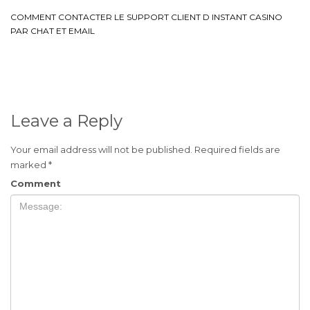
COMMENT CONTACTER LE SUPPORT CLIENT D INSTANT CASINO
PAR CHAT ET EMAIL
Leave a Reply
Your email address will not be published.
Required fields are
marked
*
Comment