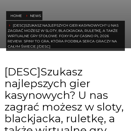
HOME
NEWS
[DESC]SZUKASZ NAJLEPSZYCH GIER KASYNOWYCH? U NAS
ZAGRAĆ MOŻESZ W SLOTY, BLACKJACKA, RULETKĘ, A TAKŻE
WIRTUALNE GRY STOŁOWE. FOXY PLAY CASINO PL 2026
REVIEW. SPINY TO GRA, KTÓRA PODBIŁA SERCA GRACZY NA
CAŁYM ŚWIECIE.[/DESC]
[DESC]Szukasz najlepszych gier
[DESC]Szukasz
kasynowych? U nas zagrać możesz w
sloty, blackjacka, ruletkę, a także
najlepszych gier
wirtualne gry stołowe. Foxy Play
kasynowych? U nas
Casino Pl 2026 Review. Spiny to gra,
która podbiła serca graczy na całym
zagrać możesz w sloty,
świecie.[/DESC]
blackjacka, ruletkę, a
także wirtualne gry