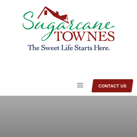
CONTACT US