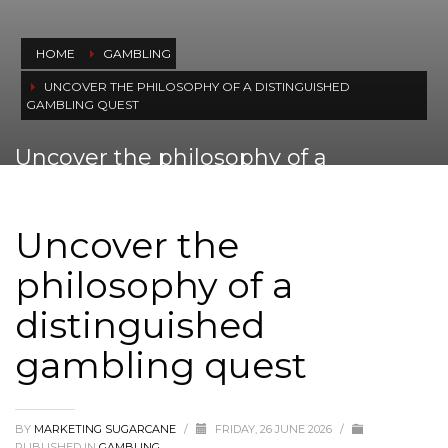
HOME
GAMBLING
UNCOVER THE PHILOSOPHY OF A DISTINGUISHED
GAMBLING QUEST
Uncover the philosophy of a
distinguished gambling quest
Uncover the
philosophy of a
distinguished
gambling quest
BY
MARKETING SUGARCANE
/
FRIDAY, 26 JUNE 2026
/
PUBLISHED IN
GAMBLING