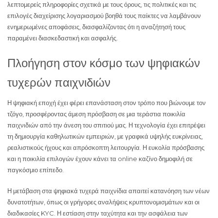
λεπτομερείς πληροφορίες σχετικά με τους όρους, τις πολιτικές και τις
επιλογές διαχείρισης λογαριασμού βοηθά τους παίκτες να λαμβάνουν
ενημερωμένες αποφάσεις, διασφαλίζοντας ότι η αναζήτησή τους
παραμένει διασκεδαστική και ασφαλής.
Πλοήγηση στον κόσμο των ψηφιακών
τυχερών παιχνιδιών
Η ψηφιακή εποχή έχει φέρει επανάσταση στον τρόπο που βιώνουμε τον
τζόγο, προσφέροντας άμεση πρόσβαση σε μια τεράστια ποικιλία
παιχνιδιών από την άνεση του σπιτιού μας. Η τεχνολογία έχει επιτρέψει
τη δημιουργία καθηλωτικών εμπειριών, με γραφικά υψηλής ευκρίνειας,
ρεαλιστικούς ήχους και απρόσκοπτη λειτουργία. Η ευκολία πρόσβασης
και η ποικιλία επιλογών έχουν κάνει τα online καζίνο δημοφιλή σε
παγκόσμιο επίπεδο.
Η μετάβαση στα ψηφιακά τυχερά παιχνίδια απαιτεί κατανόηση των νέων
δυνατοτήτων, όπως οι γρήγορες αναλήψεις κρυπτονομισμάτων και οι
διαδικασίες KYC. Η εστίαση στην ταχύτητα και την ασφάλεια των