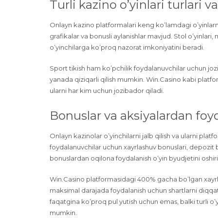
Turli kazino o’yinlari turlari va
Onlayn kazino platformalari keng ko’lamdagi o’yinlarni
grafikalar va bonusli aylanishlar mavjud. Stol o’yinlari,
o’yinchilarga ko’proq nazorat imkoniyatini beradi.
Sport tikish ham ko’pchilik foydalanuvchilar uchun jozib
yanada qiziqarli qilish mumkin. Win.Casino kabi platf
ularni har kim uchun jozibador qiladi.
Bonuslar va aksiyalardan foyd
Onlayn kazinolar o’yinchilarni jalb qilish va ularni plat
foydalanuvchilar uchun xayrlashuv bonuslari, depozit b
bonuslardan oqilona foydalanish o’yin byudjetini oshiri
Win.Casino platformasidagi 400% gacha bo’lgan xayrl
maksimal darajada foydalanish uchun shartlarni diqqat b
faqatgina ko’proq pul yutish uchun emas, balki turli o’yi
mumkin.