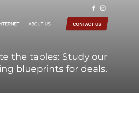
INTERNET
ABOUT US
CONTACT US
e the tables: Study our
ng blueprints for deals.