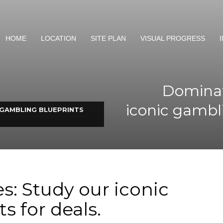
HOME
LOCATION
SITE PLAN
VISUAL PROGRESS
Dominat
iconic gambli
 GAMBLING BLUEPRINTS
s: Study our iconic
s for deals.