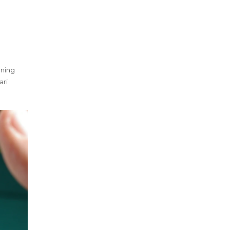
nning
ari