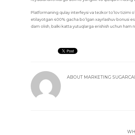
Platformaning qulay interfeysi va tezkor to’lov tizimi o
etilayotgan 400% gacha bo’lgan xayrlashuv bonusi esa 
dam olish, balki katta yutuqlarga erishish uchun ham 
ABOUT
MARKETING SUGARCA
WH