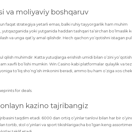
si va moliyaviy boshqaruv
n faqat strategiya yetarli emas, balki ruhiy tayyorgarlik ham muhim
h, yutqazganida yoki yutganida haddan tashqari ta’sirchan bo’lmaslik k
gilash va unga qat’iy amal qilishdir. Hech qachon yo’qotishni istagan pu
bul qilish muhimdir. Katta yutuqlarga erishish umidi bilan o’zini yo’qotis
am xavfli bo’lishi mumkin. Win.Casino kabi platformalar qulaylik va te
rayoniga to’liq sho’ng’ish imkonini beradi, ammo bu ham o’ziga xos chek
onlayn kazino tajribangiz
basini taqdim etadi. 6000 dan ortiq o’yinlar tanlovi bilan har bir o’yinc
 tortib, stol o’yinlari va sport tikishlarigacha bo’lgan keng assortime
tlar taklif etadi.