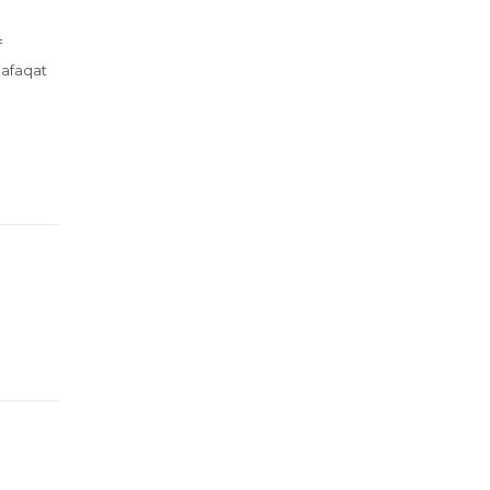
f
nafaqat