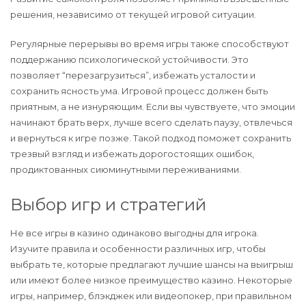
решения, независимо от текущей игровой ситуации.
Регулярные перерывы во время игры также способствуют
поддержанию психологической устойчивости. Это
позволяет “перезагрузиться”, избежать усталости и
сохранить ясность ума. Игровой процесс должен быть
приятным, а не изнуряющим. Если вы чувствуете, что эмоции
начинают брать верх, лучше всего сделать паузу, отвлечься
и вернуться к игре позже. Такой подход поможет сохранить
трезвый взгляд и избежать дорогостоящих ошибок,
продиктованных сиюминутными переживаниями.
Выбор игр и стратегий
Не все игры в казино одинаково выгодны для игрока.
Изучите правила и особенности различных игр, чтобы
выбрать те, которые предлагают лучшие шансы на выигрыш
или имеют более низкое преимущество казино. Некоторые
игры, например, блэкджек или видеопокер, при правильном