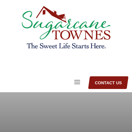
CONTACT US