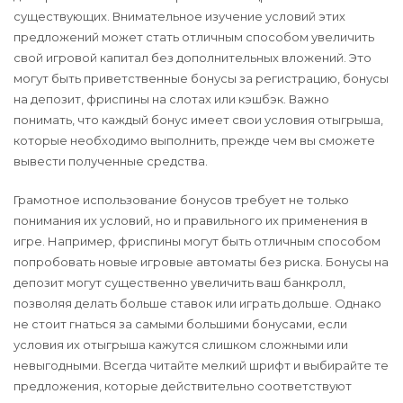
существующих. Внимательное изучение условий этих
предложений может стать отличным способом увеличить
свой игровой капитал без дополнительных вложений. Это
могут быть приветственные бонусы за регистрацию, бонусы
на депозит, фриспины на слотах или кэшбэк. Важно
понимать, что каждый бонус имеет свои условия отыгрыша,
которые необходимо выполнить, прежде чем вы сможете
вывести полученные средства.
Грамотное использование бонусов требует не только
понимания их условий, но и правильного их применения в
игре. Например, фриспины могут быть отличным способом
попробовать новые игровые автоматы без риска. Бонусы на
депозит могут существенно увеличить ваш банкролл,
позволяя делать больше ставок или играть дольше. Однако
не стоит гнаться за самыми большими бонусами, если
условия их отыгрыша кажутся слишком сложными или
невыгодными. Всегда читайте мелкий шрифт и выбирайте те
предложения, которые действительно соответствуют