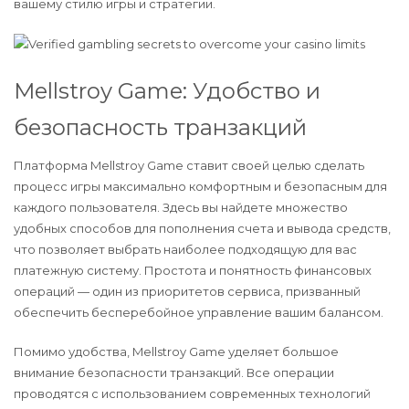
вашему стилю игры и стратегии.
Mellstroy Game: Удобство и
безопасность транзакций
Платформа Mellstroy Game ставит своей целью сделать
процесс игры максимально комфортным и безопасным для
каждого пользователя. Здесь вы найдете множество
удобных способов для пополнения счета и вывода средств,
что позволяет выбрать наиболее подходящую для вас
платежную систему. Простота и понятность финансовых
операций — один из приоритетов сервиса, призванный
обеспечить бесперебойное управление вашим балансом.
Помимо удобства, Mellstroy Game уделяет большое
внимание безопасности транзакций. Все операции
проводятся с использованием современных технологий