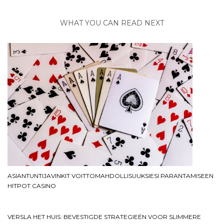
WHAT YOU CAN READ NEXT
ASIANTUNTIJAVINKIT VOITTOMAHDOLLISUUKSIESI PARANTAMISEEN
HITPOT CASINO
VERSLA HET HUIS: BEVESTIGDE STRATEGIEËN VOOR SLIMMERE