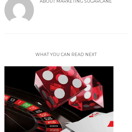
ABOUT
MARKETING SUGARCANE
WHAT YOU CAN READ NEXT