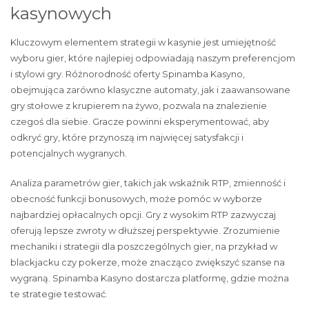
kasynowych
Kluczowym elementem strategii w kasynie jest umiejętność
wyboru gier, które najlepiej odpowiadają naszym preferencjom
i stylowi gry. Różnorodność oferty Spinamba Kasyno,
obejmująca zarówno klasyczne automaty, jak i zaawansowane
gry stołowe z krupierem na żywo, pozwala na znalezienie
czegoś dla siebie. Gracze powinni eksperymentować, aby
odkryć gry, które przynoszą im najwięcej satysfakcji i
potencjalnych wygranych.
Analiza parametrów gier, takich jak wskaźnik RTP, zmienność i
obecność funkcji bonusowych, może pomóc w wyborze
najbardziej opłacalnych opcji. Gry z wysokim RTP zazwyczaj
oferują lepsze zwroty w dłuższej perspektywie. Zrozumienie
mechaniki i strategii dla poszczególnych gier, na przykład w
blackjacku czy pokerze, może znacząco zwiększyć szanse na
wygraną. Spinamba Kasyno dostarcza platformę, gdzie można
te strategie testować.