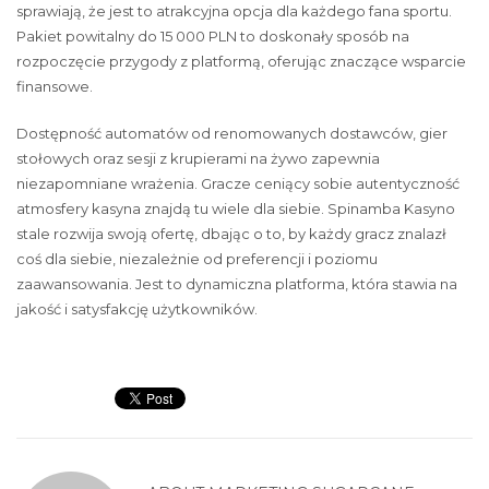
sprawiają, że jest to atrakcyjna opcja dla każdego fana sportu.
Pakiet powitalny do 15 000 PLN to doskonały sposób na
rozpoczęcie przygody z platformą, oferując znaczące wsparcie
finansowe.
Dostępność automatów od renomowanych dostawców, gier
stołowych oraz sesji z krupierami na żywo zapewnia
niezapomniane wrażenia. Gracze ceniący sobie autentyczność
atmosfery kasyna znajdą tu wiele dla siebie. Spinamba Kasyno
stale rozwija swoją ofertę, dbając o to, by każdy gracz znalazł
coś dla siebie, niezależnie od preferencji i poziomu
zaawansowania. Jest to dynamiczna platforma, która stawia na
jakość i satysfakcję użytkowników.