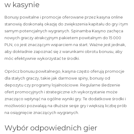
w kasynie
Bonusy powitalne i promocje oferowane przez kasyna online
stanowią doskonałą okazję do zwiększenia kapitału do gry i tym
samym potencjalnych wygranych. Spinamba Kasyno zachęca
nowych graczy atrakcyjnym pakietem powitalnym do 15 000
PLN, co jest znaczącym wsparciem na start. Ważne jest jednak,
aby dokładnie zapoznać się z warunkami obrotu bonusu, aby
móc efektywnie wykorzystać te środki.
Oprócz bonusu powitalnego, kasyna często oferują promocje
dla stałych graczy, takie jak darmowe spiny, bonusy od
depozytu czy programy lojalnościowe. Regularne śledzenie
ofert promocyjnych i strategiczne ich wykorzystanie może
znacząco wpłynąć na ogólne wyniki gry. Te dodatkowe środki i
możliwości pozwalają na dłuższe sesje gry i większą liczbę prób
na osiągnięcie znaczących wygranych.
Wybór odpowiednich gier