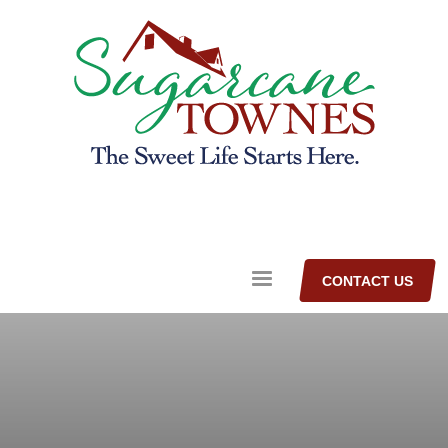
CONTACT US