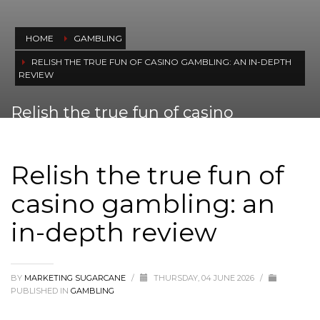
HOME
GAMBLING
RELISH THE TRUE FUN OF CASINO GAMBLING: AN IN-DEPTH
REVIEW
Relish the true fun of casino
gambling: an in-depth review
Relish the true fun of
casino gambling: an
in-depth review
BY
MARKETING SUGARCANE
/
THURSDAY, 04 JUNE 2026
/
PUBLISHED IN
GAMBLING