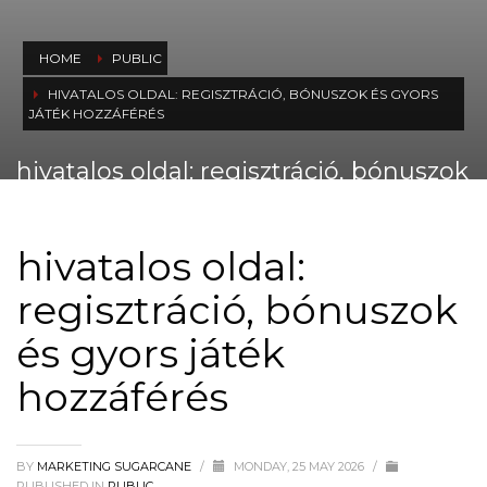
HOME
PUBLIC
HIVATALOS OLDAL: REGISZTRÁCIÓ, BÓNUSZOK ÉS GYORS
JÁTÉK HOZZÁFÉRÉS
hivatalos oldal: regisztráció, bónuszok
és gyors játék hozzáférés
hivatalos oldal:
regisztráció, bónuszok
és gyors játék
hozzáférés
BY
MARKETING SUGARCANE
/
MONDAY, 25 MAY 2026
/
PUBLISHED IN
PUBLIC