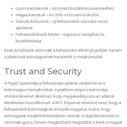
Gyors tranzakciók – azonnali hozzáférés a pénzedhez.
Magas kamatok – évi 10%-os hozam a tárolón.
Exkluzív bónuszok – új felhasználók számára vonzó
ajánlatok.
Felhasználóbarát felület – egyszerű navigáció és
kezelhetőség.
Ezek az előnyök nemcsak a felhasználói élményt javítják, hanem
a játékosok pénzügyeinek kezelését is megkönnyítik.
Trust and Security
A PlayID garantálja a felhasználói adatok védelmét és a
biztonságos tranzakciókat. A platform szigorú biztonsági
intézkedéseket alkalmaz, hogy megakadályozza az adatok
illetéktelen hozzáférését. A KYC folyamat lehetővé teszi, hogy a
felhasználók biztonságban érezzék magukat, tudva, hogy
pénzügyeik megfelelő kezekben vannak. A digitális pénztárca
nemcsak gyors, hanem megbízható megoldást is kínál a magyar