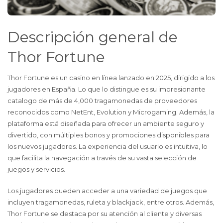
Descripción general de
Thor Fortune
Thor Fortune es un casino en línea lanzado en 2025, dirigido a los
jugadores en España. Lo que lo distingue es su impresionante
catalogo de más de 4,000 tragamonedas de proveedores
reconocidos como NetEnt, Evolution y Microgaming. Además, la
plataforma está diseñada para ofrecer un ambiente seguro y
divertido, con múltiples bonos y promociones disponibles para
los nuevos jugadores. La experiencia del usuario es intuitiva, lo
que facilita la navegación a través de su vasta selección de
juegos y servicios.
Los jugadores pueden acceder a una variedad de juegos que
incluyen tragamonedas, ruleta y blackjack, entre otros. Además,
Thor Fortune se destaca por su atención al cliente y diversas