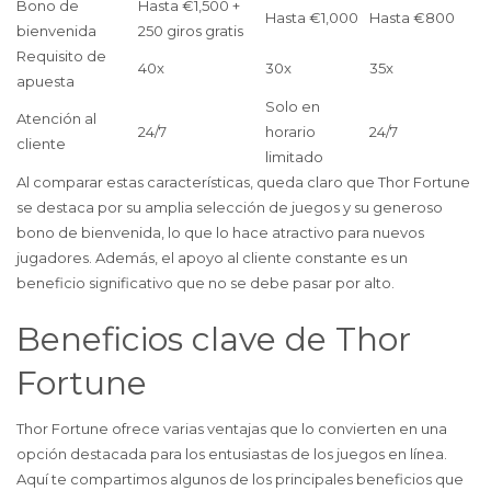
Bono de
Hasta €1,500 +
Hasta €1,000
Hasta €800
bienvenida
250 giros gratis
Requisito de
40x
30x
35x
apuesta
Solo en
Atención al
24/7
horario
24/7
cliente
limitado
Al comparar estas características, queda claro que Thor Fortune
se destaca por su amplia selección de juegos y su generoso
bono de bienvenida, lo que lo hace atractivo para nuevos
jugadores. Además, el apoyo al cliente constante es un
beneficio significativo que no se debe pasar por alto.
Beneficios clave de Thor
Fortune
Thor Fortune ofrece varias ventajas que lo convierten en una
opción destacada para los entusiastas de los juegos en línea.
Aquí te compartimos algunos de los principales beneficios que