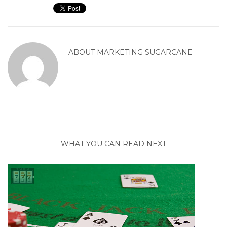
ABOUT
MARKETING SUGARCANE
WHAT YOU CAN READ NEXT