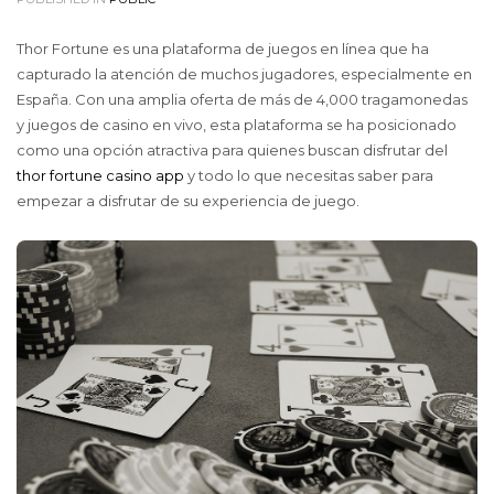
Thor Fortune es una plataforma de juegos en línea que ha
capturado la atención de muchos jugadores, especialmente en
España. Con una amplia oferta de más de 4,000 tragamonedas
y juegos de casino en vivo, esta plataforma se ha posicionado
como una opción atractiva para quienes buscan disfrutar del
thor fortune casino app
y todo lo que necesitas saber para
empezar a disfrutar de su experiencia de juego.