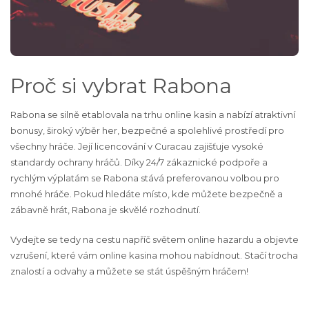
Proč si vybrat Rabona
Rabona se silně etablovala na trhu online kasin a nabízí atraktivní
bonusy, široký výběr her, bezpečné a spolehlivé prostředí pro
všechny hráče. Její licencování v Curacau zajišťuje vysoké
standardy ochrany hráčů. Díky 24/7 zákaznické podpoře a
rychlým výplatám se Rabona stává preferovanou volbou pro
mnohé hráče. Pokud hledáte místo, kde můžete bezpečně a
zábavně hrát, Rabona je skvělé rozhodnutí.
Vydejte se tedy na cestu napříč světem online hazardu a objevte
vzrušení, které vám online kasina mohou nabídnout. Stačí trocha
znalostí a odvahy a můžete se stát úspěšným hráčem!