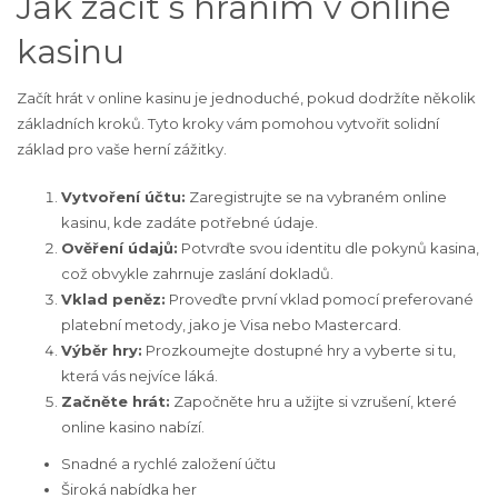
Jak začít s hraním v online
kasinu
Začít hrát v online kasinu je jednoduché, pokud dodržíte několik
základních kroků. Tyto kroky vám pomohou vytvořit solidní
základ pro vaše herní zážitky.
Vytvoření účtu:
Zaregistrujte se na vybraném online
kasinu, kde zadáte potřebné údaje.
Ověření údajů:
Potvrďte svou identitu dle pokynů kasina,
což obvykle zahrnuje zaslání dokladů.
Vklad peněz:
Proveďte první vklad pomocí preferované
platební metody, jako je Visa nebo Mastercard.
Výběr hry:
Prozkoumejte dostupné hry a vyberte si tu,
která vás nejvíce láká.
Začněte hrát:
Započněte hru a užijte si vzrušení, které
online kasino nabízí.
Snadné a rychlé založení účtu
Široká nabídka her