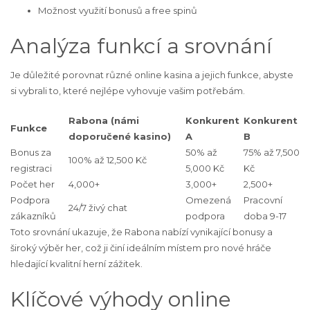
Možnost využití bonusů a free spinů
Analýza funkcí a srovnání
Je důležité porovnat různé online kasina a jejich funkce, abyste
si vybrali to, které nejlépe vyhovuje vašim potřebám.
Rabona (námi
Konkurent
Konkurent
Funkce
doporučené kasino)
A
B
Bonus za
50% až
75% až 7,500
100% až 12,500 Kč
registraci
5,000 Kč
Kč
Počet her
4,000+
3,000+
2,500+
Podpora
Omezená
Pracovní
24/7 živý chat
zákazníků
podpora
doba 9-17
Toto srovnání ukazuje, že Rabona nabízí vynikající bonusy a
široký výběr her, což ji činí ideálním místem pro nové hráče
hledající kvalitní herní zážitek.
Klíčové výhody online