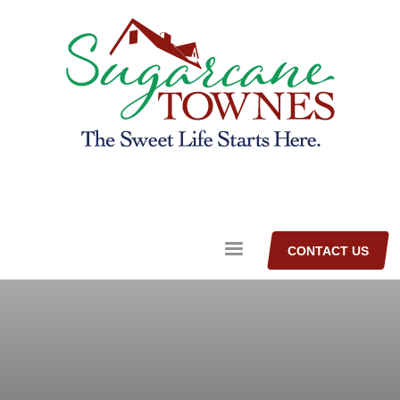
CONTACT US