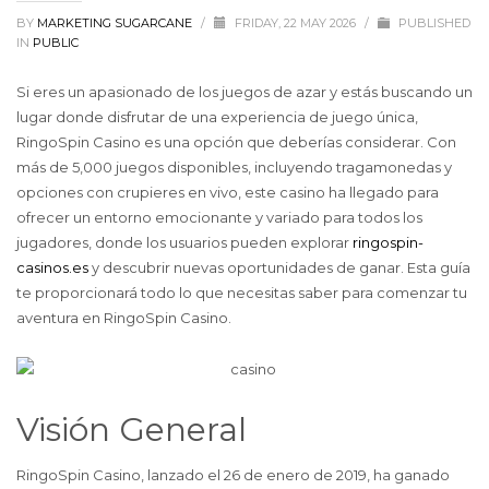
BY
MARKETING SUGARCANE
/
FRIDAY, 22 MAY 2026
/
PUBLISHED
IN
PUBLIC
Si eres un apasionado de los juegos de azar y estás buscando un
lugar donde disfrutar de una experiencia de juego única,
RingoSpin Casino es una opción que deberías considerar. Con
más de 5,000 juegos disponibles, incluyendo tragamonedas y
opciones con crupieres en vivo, este casino ha llegado para
ofrecer un entorno emocionante y variado para todos los
jugadores, donde los usuarios pueden explorar
ringospin-
casinos.es
y descubrir nuevas oportunidades de ganar. Esta guía
te proporcionará todo lo que necesitas saber para comenzar tu
aventura en RingoSpin Casino.
Visión General
RingoSpin Casino, lanzado el 26 de enero de 2019, ha ganado