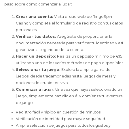
paso sobre cómo comenzar a jugar:
Crear una cuenta:
Visita el sitio web de RingoSpin
Casino y completa el formulario de registro con tus datos
personales.
Verificar tus datos:
Asegúrate de proporcionar la
documentación necesaria para verificar tu identidad y así
garantizar la seguridad de tu cuenta.
Hacer un depósito:
Realiza un depósito mínimo de €15
utilizando uno de los varios métodos de pago disponibles.
Seleccionar tu juego:
Explora la amplia gama de
juegos, desde tragamonedas hasta juegos de mesa y
opciones de crupier en vivo.
Comenzar a jugar:
Una vez que hayas seleccionado un
juego, simplemente haz clic en él y comienza tu aventura
de juego.
Registro fácil y rápido en cuestión de minutos.
Verificación de identidad para mayor seguridad.
Amplia selección de juegos para todos los gustos y