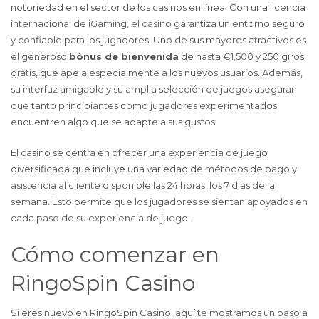
notoriedad en el sector de los casinos en línea. Con una licencia
internacional de iGaming, el casino garantiza un entorno seguro
y confiable para los jugadores. Uno de sus mayores atractivos es
el generoso
bónus de bienvenida
de hasta €1,500 y 250 giros
gratis, que apela especialmente a los nuevos usuarios. Además,
su interfaz amigable y su amplia selección de juegos aseguran
que tanto principiantes como jugadores experimentados
encuentren algo que se adapte a sus gustos.
El casino se centra en ofrecer una experiencia de juego
diversificada que incluye una variedad de métodos de pago y
asistencia al cliente disponible las 24 horas, los 7 días de la
semana. Esto permite que los jugadores se sientan apoyados en
cada paso de su experiencia de juego.
Cómo comenzar en
RingoSpin Casino
Si eres nuevo en RingoSpin Casino, aquí te mostramos un paso a