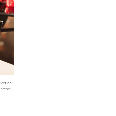
ycket en
 sätter