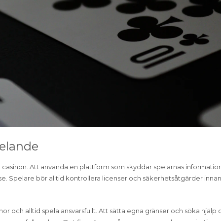
pelande
iga casinon. Att använda en plattform som skyddar spelarnas informatio
else. Spelare bör alltid kontrollera licenser och säkerhetsåtgärder inna
 och alltid spela ansvarsfullt. Att sätta egna gränser och söka hjäl