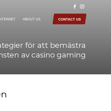
INTERNET
ABOUT US
CONTACT US
tegier för att bemästra
nsten av casino gaming
en