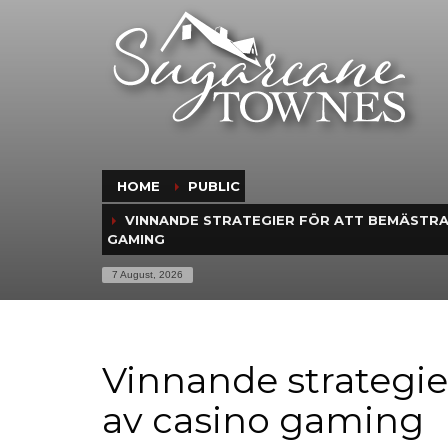
HOME
PUBLIC
VINNANDE STRATEGIER FÖR ATT BEMÄSTRA
GAMING
7 August, 2026
Vinnande strategie
av casino gaming