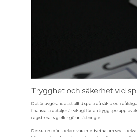
Trygghet och säkerhet vid s
Det är avgörande att alltid spela på säkra och pålitl
finansiella detaljer är viktigt för en trygg spelupplev
registrerar sig eller gör insättningar.
Dessutom bör spelare vara medvetna om sina spelvanor