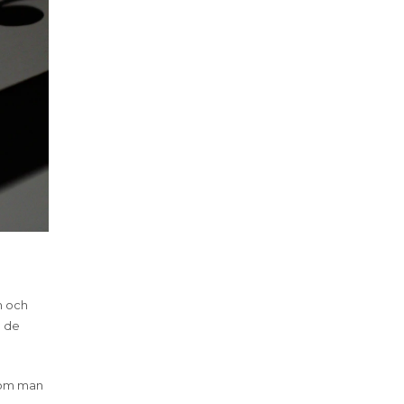
n och
n de
p om man