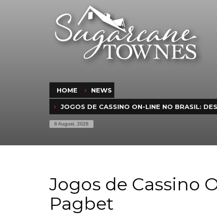
HOME
NEWS
JOGOS DE CASSINO ON-LINE NO BRASIL: D
8 August, 2026
Jogos de Cassino O
Pagbet