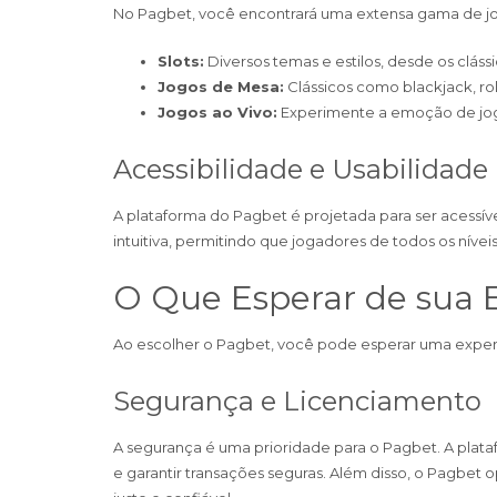
No Pagbet, você encontrará uma extensa gama de jog
Slots:
Diversos temas e estilos, desde os clás
Jogos de Mesa:
Clássicos como blackjack, rol
Jogos ao Vivo:
Experimente a emoção de joga
Acessibilidade e Usabilidade
A plataforma do Pagbet é projetada para ser acessív
intuitiva, permitindo que jogadores de todos os níve
O Que Esperar de sua 
Ao escolher o Pagbet, você pode esperar uma experiê
Segurança e Licenciamento
A segurança é uma prioridade para o Pagbet. A plataf
e garantir transações seguras. Além disso, o Pagbe