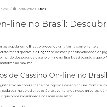
Y 2026
/
PUBLISHED IN
NEWS
n-line no Brasil: Descubr
 mais populares no Brasil, oferecendo uma forma conveniente e
ataformas disponíveis, o
Pagbet
se destaca por sua variedade de jo
 o mundo dos jogos de cassino on-line no Brasil, destacando o que o
lataforma ao máximo.
s de Cassino On-line no Brasi
significativo na popularidade dos jogos de cassino on-line. Com o au
 cada vez mais brasileiros estão se aventurando nesse universo. Além
o que pode impulsionar ainda mais esse setor.