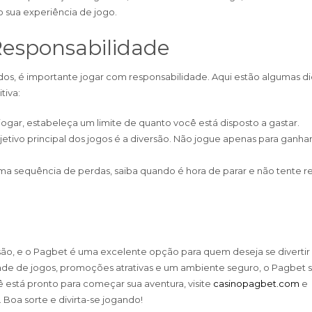
 sua experiência de jogo.
Responsabilidade
dos, é importante jogar com responsabilidade. Aqui estão algumas di
tiva:
ogar, estabeleça um limite de quanto você está disposto a gastar.
tivo principal dos jogos é a diversão. Não jogue apenas para ganha
ma sequência de perdas, saiba quando é hora de parar e não tente r
nsão, e o Pagbet é uma excelente opção para quem deseja se divertir
e de jogos, promoções atrativas e um ambiente seguro, o Pagbet 
está pronto para começar sua aventura, visite
casinopagbet.com
e
Boa sorte e divirta-se jogando!