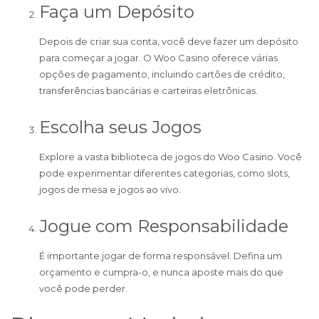
Faça um Depósito
Depois de criar sua conta, você deve fazer um depósito
para começar a jogar. O Woo Casino oferece várias
opções de pagamento, incluindo cartões de crédito,
transferências bancárias e carteiras eletrônicas.
Escolha seus Jogos
Explore a vasta biblioteca de jogos do Woo Casino. Você
pode experimentar diferentes categorias, como slots,
jogos de mesa e jogos ao vivo.
Jogue com Responsabilidade
É importante jogar de forma responsável. Defina um
orçamento e cumpra-o, e nunca aposte mais do que
você pode perder.