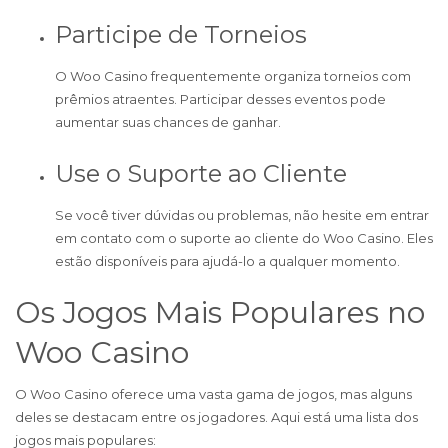
Participe de Torneios
O Woo Casino frequentemente organiza torneios com
prêmios atraentes. Participar desses eventos pode
aumentar suas chances de ganhar.
Use o Suporte ao Cliente
Se você tiver dúvidas ou problemas, não hesite em entrar
em contato com o suporte ao cliente do Woo Casino. Eles
estão disponíveis para ajudá-lo a qualquer momento.
Os Jogos Mais Populares no
Woo Casino
O Woo Casino oferece uma vasta gama de jogos, mas alguns
deles se destacam entre os jogadores. Aqui está uma lista dos
jogos mais populares: