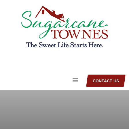
CONTACT US