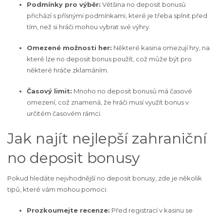
Podmínky pro výběr:
Většina no deposit bonusů
přichází s přísnými podmínkami, které je třeba splnit před
tím, než si hráči mohou vybrat své výhry.
Omezené možnosti her:
Některé kasina omezují hry, na
které lze no deposit bonus použít, což může být pro
některé hráče zklamáním.
Časový limit:
Mnoho no deposit bonusů má časové
omezení, což znamená, že hráči musí využít bonus v
určitém časovém rámci.
Jak najít nejlepší zahraniční
no deposit bonusy
Pokud hledáte nejvhodnější no deposit bonusy, zde je několik
tipů, které vám mohou pomoci:
Prozkoumejte recenze:
Před registrací v kasinu se