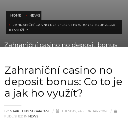
HOME
NEWS
ZAHRANIČNÍ CASINO NO DEPOSIT BONUS: CO TO JE A JAK
HO VYUŽÍT?
Zahraniční casino no deposit bonus:
Co to je a jak ho využít?
Zahraniční casino no
deposit bonus: Co to je
a jak ho využít?
BY
MARKETING SUGARCANE
/
TUESDAY, 24 FEBRUARY 2026
/
PUBLISHED IN
NEWS