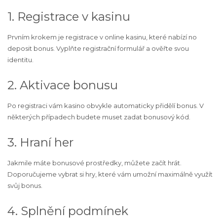
1. Registrace v kasinu
Prvním krokem je registrace v online kasinu, které nabízí no
deposit bonus. Vyplňte registrační formulář a ověřte svou
identitu.
2. Aktivace bonusu
Po registraci vám kasino obvykle automaticky přidělí bonus. V
některých případech budete muset zadat bonusový kód.
3. Hraní her
Jakmile máte bonusové prostředky, můžete začít hrát.
Doporučujeme vybrat si hry, které vám umožní maximálně využít
svůj bonus.
4. Splnění podmínek