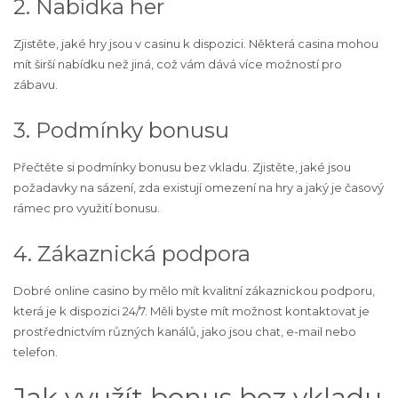
2. Nabídka her
Zjistěte, jaké hry jsou v casinu k dispozici. Některá casina mohou
mít širší nabídku než jiná, což vám dává více možností pro
zábavu.
3. Podmínky bonusu
Přečtěte si podmínky bonusu bez vkladu. Zjistěte, jaké jsou
požadavky na sázení, zda existují omezení na hry a jaký je časový
rámec pro využití bonusu.
4. Zákaznická podpora
Dobré online casino by mělo mít kvalitní zákaznickou podporu,
která je k dispozici 24/7. Měli byste mít možnost kontaktovat je
prostřednictvím různých kanálů, jako jsou chat, e-mail nebo
telefon.
Jak využít bonus bez vkladu