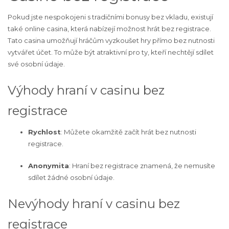
Pokud jste nespokojeni s tradičními bonusy bez vkladu, existují
také online casina, která nabízejí možnost hrát bez registrace.
Tato casina umožňují hráčům vyzkoušet hry přímo bez nutnosti
vytvářet účet. To může být atraktivní pro ty, kteří nechtějí sdílet
své osobní údaje.
Výhody hraní v casinu bez
registrace
Rychlost
: Můžete okamžitě začít hrát bez nutnosti
registrace.
Anonymita
: Hraní bez registrace znamená, že nemusíte
sdílet žádné osobní údaje.
Nevýhody hraní v casinu bez
registrace