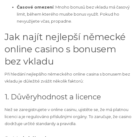
Časové omezení
: Mnoho bonusů bez vkladu má časový
limit, během kterého musíte bonus využít. Pokud ho
nevyužijete včas, propadne.
Jak najít nejlepší německé
online casino s bonusem
bez vkladu
Při hledání nejlepšího německého online casina s bonusem bez
vkladu je důležité zvážit několik faktorů:
1. Důvěryhodnost a licence
Než se zaregistrujete v online casinu, ujistěte se, že má platnou
licenci a je regulováno příslušnými orgány. To zaručuje, že casino
dodržuje určité standardy a pravidla.