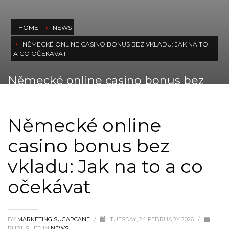
HOME
NEWS
NĚMECKÉ ONLINE CASINO BONUS BEZ VKLADU: JAK NA TO
A CO OČEKÁVAT
Německé online casino bonus bez
vkladu: Jak na to a co očekávat
Německé online
casino bonus bez
vkladu: Jak na to a co
očekávat
BY
MARKETING SUGARCANE
/
TUESDAY, 24 FEBRUARY 2026
/
PUBLISHED IN
NEWS