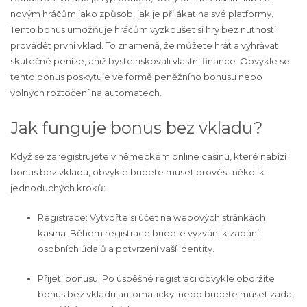
novým hráčům jako způsob, jak je přilákat na své platformy.
Tento bonus umožňuje hráčům vyzkoušet si hry bez nutnosti
provádět první vklad. To znamená, že můžete hrát a vyhrávat
skutečné peníze, aniž byste riskovali vlastní finance. Obvykle se
tento bonus poskytuje ve formě peněžního bonusu nebo
volných roztočení na automatech.
Jak funguje bonus bez vkladu?
Když se zaregistrujete v německém online casinu, které nabízí
bonus bez vkladu, obvykle budete muset provést několik
jednoduchých kroků:
Registrace: Vytvořte si účet na webových stránkách
kasina. Během registrace budete vyzváni k zadání
osobních údajů a potvrzení vaší identity.
Přijetí bonusu: Po úspěšné registraci obvykle obdržíte
bonus bez vkladu automaticky, nebo budete muset zadat