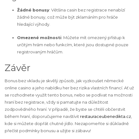
Žádné bonusy
: Většina casin bez registrace nenabízí
žádné bonusy, což může být zklamáním pro hráče
hledající výhody.
Omezené možnosti
: Můžete mít omezený přístup k
určitým hrám nebo funkcím, které jsou dostupné pouze
registrovaným hráčům.
Závěr
Bonus bez vkladu je skvělý způsob, jak vyzkoušet německé
online casino a jeho nabídku her bez rizika vlastních financí. Ať už
se rozhodnete využít tento bonus, nebo se podívat na možnosti
hraní bez registrace, vždy si pamatujte na důležitost
zodpovědného hraní. V případě, že byste se chtěli občerstvit
během hraní, doporučujeme navštívit
restauraceubenedikta.cz
,
kde si můžete dopřát chutné jídlo. Nezapomeňte si důkladně
přečíst podmínky bonusu a užijte si zábavu!